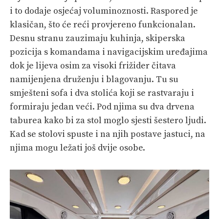
i to dodaje osjećaj voluminoznosti. Raspored je
klasičan, što će reći provjereno funkcionalan.
Desnu stranu zauzimaju kuhinja, skiperska
pozicija s komandama i navigacijskim uređajima
dok je lijeva osim za visoki frižider čitava
namijenjena druženju i blagovanju. Tu su
smješteni sofa i dva stolića koji se rastvaraju i
formiraju jedan veći. Pod njima su dva drvena
taburea kako bi za stol moglo sjesti šestero ljudi.
Kad se stolovi spuste i na njih postave jastuci, na
njima mogu ležati još dvije osobe.