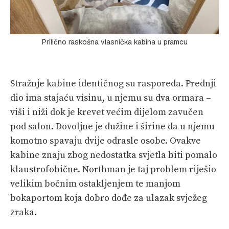
Prilično raskošna vlasnička kabina u pramcu
Stražnje kabine identičnog su rasporeda. Prednji
dio ima stajaću visinu, u njemu su dva ormara –
viši i niži dok je krevet većim dijelom zavučen
pod salon. Dovoljne je dužine i širine da u njemu
komotno spavaju dvije odrasle osobe. Ovakve
kabine znaju zbog nedostatka svjetla biti pomalo
klaustrofobične. Northman je taj problem riješio
velikim bočnim ostakljenjem te manjom
bokaportom koja dobro dođe za ulazak svježeg
zraka.