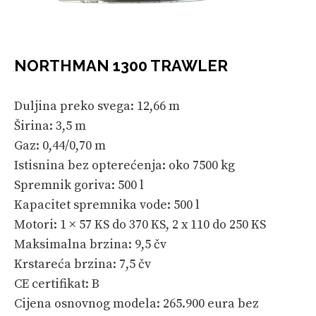
NORTHMAN 1300 TRAWLER
Duljina preko svega: 12,66 m
Širina: 3,5 m
Gaz: 0,44/0,70 m
Istisnina bez opterećenja: oko 7500 kg
Spremnik goriva: 500 l
Kapacitet spremnika vode: 500 l
Motori: 1 × 57 KS do 370 KS, 2 x 110 do 250 KS
Maksimalna brzina: 9,5 čv
Krstareća brzina: 7,5 čv
CE certifikat: B
Cijena osnovnog modela: 265.900 eura bez