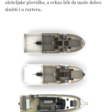
obiteljske plovidbe, a rekao bih da može dobro
služiti i u čarteru.