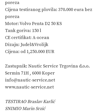
poreza
Cijena testiranog plovila: 370.000 eura bez
poreza
Motor: Volvo Penta D2 50 KS
Tank goriva: 150 l
CE certifikat: A-ocean
Dizajn: Judel&Vrolijk
Cijena: od 1,250.000 EUR
Zastupnik: Nautic Service Trgovina d.o.o.
Sermin 71H , 6000 Koper
info@nautic-service.net
www.nautic-service.net
TESTIRAO Braslav Karlić
SNIMIO Marin Srzić