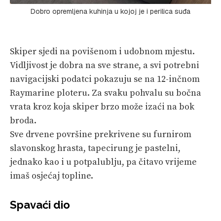
Dobro opremljena kuhinja u kojoj je i perilica suđa
Skiper sjedi na povišenom i udobnom mjestu.
Vidljivost je dobra na sve strane, a svi potrebni
navigacijski podatci pokazuju se na 12-inčnom
Raymarine ploteru. Za svaku pohvalu su bočna
vrata kroz koja skiper brzo može izaći na bok
broda.
Sve drvene površine prekrivene su furnirom
slavonskog hrasta, tapecirung je pastelni,
jednako kao i u potpalublju, pa čitavo vrijeme
imaš osjećaj topline.
Spavaći dio