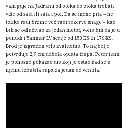
vam gdje na Jadranu od otoka do otoka trebati
više od sata ili sata i pol. Da se mene pita – ne
toliko radi brzine već radi rezerve snage – kad
bih se odlučivao za jedan motor, volio bih da je u
ponudi i Yanmar LV serije od 150 KS ili 170 KS.
Brod je izgrađen vrlo kvalitetno. To najbolje
potvrđuje 2,9 cm debela oplata trupa. Peter nam
je ponosno pokazao dio koji je ostao kad se u
njemu izbušila rupa za jedan od ventila.