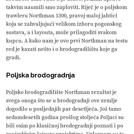
takvim naumili smo zaploviti. Riječ je o poljskom
trawleru Northman 1300, pravoj maloj jahtici
koja se zahvaljujući velikom izboru pogonskog
sustava, a i layouta, može prilagoditi svakom
kupcu. A kako nam je ovo prvi Northman na testu
red je kazati nešto i o brodogradilištu koje ga
gradi.
Poljska brodogradnja
Poljsko brodogradilište Northman rezultat je
svega onoga što se u brodogradnji ove zemlje
dogodilo u posljednjih par desetljeća. Još tamo
sedamdesetih godina prošlog stoljeća Poljaci su
bili osim po klasičnoj brodogradnji poznati i po