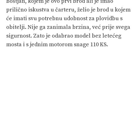
Boštjan, kojem je ovo prvi brod ali je imao
prilično iskustva u čarteru, želio je brod u kojem
će imati svu potrebnu udobnost za plovidbu s
obitelji. Nije ga zanimala brzina, već prije svega
sigurnost. Zato je odabrao model bez letećeg
mosta i s jednim motorom snage 110 KS.