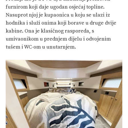
furnirom koji daje ugodan osjećaj topline.
Nasuprot njoj je kupaonica u koju se ulazi iz
hodnika i služi onima koji borave u druge dvije
kabine. Ona je klasičnog rasporeda, s
umivaonikom u prednjem dijelu i odvojenim
tušem i WC-om u unutarnjem.