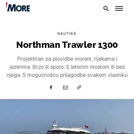
NAUTIKA
Northman Trawler 1300
Projektiran za plovidbe morem, rijekama i
jezerima. Brzo ili sporo. S letećim mostom ili bez
njega. S mogućnošću prilagodbe svakom vlasniku
NAUTIKA