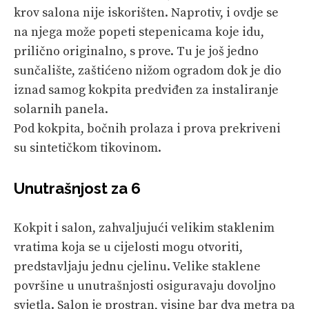
krov salona nije iskorišten. Naprotiv, i ovdje se
na njega može popeti stepenicama koje idu,
prilično originalno, s prove. Tu je još jedno
sunčalište, zaštićeno nižom ogradom dok je dio
iznad samog kokpita predviđen za instaliranje
solarnih panela.
Pod kokpita, bočnih prolaza i prova prekriveni
su sintetičkom tikovinom.
Unutrašnjost za 6
Kokpit i salon, zahvaljujući velikim staklenim
vratima koja se u cijelosti mogu otvoriti,
predstavljaju jednu cjelinu. Velike staklene
površine u unutrašnjosti osiguravaju dovoljno
svjetla. Salon je prostran, visine bar dva metra pa