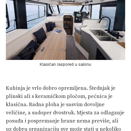
Klasičan raspored u salonu
Kuhinja je vrlo dobro opremljena. Štednjak je
plinski ali s keramičkom pločom, pećnica je
klasična. Radna ploha je sasvim dovoljne
veličine, a sudoper dvostruk. Mjesta za odlaganje
posuđa i pospremanje hrane nema previše, ali
uz dobru organizaciju sve može stati u nekoliko