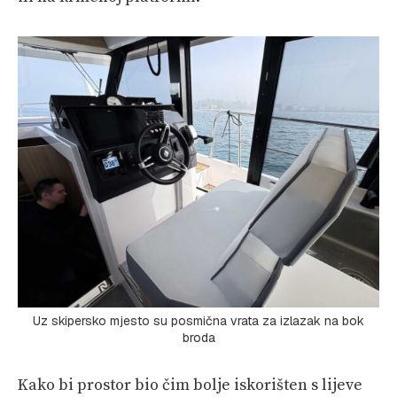
Uz skipersko mjesto su posmična vrata za izlazak na bok
broda
Kako bi prostor bio čim bolje iskorišten s lijeve