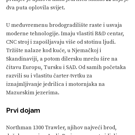
dva puta oplovila svijet.
U međuvremenu brodogradilište raste i usvaja
moderne tehnologije. Imaju vlastiti R&D centar,
CNC stroj i zapošljavaju više od stotinu ljudi.
Tržište nalaze kod kuće, u Njemačkoj i
Skandinaviji, a potom dilersku mrežu šire na
čitavu Europu, Tursku i SAD. Od samih početaka
razvili su i vlastitu čarter-tvrtku za
iznajmljivanje jedrilica i motornjaka na
Mazurskim jezerima.
Prvi dojam
Northman 1300 Trawler, njihov najveći brod,