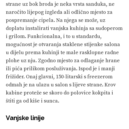
strane uz bok broda je neka vrsta sanduka, ne
naročito lijepog izgleda ali odlično mjesto za
pospremanje cipela. Na njega se može, uz
doplatu instalirati vanjska kuhinja sa sudoperom
i grilom. Funkcionalna, i to u standardu,
mogućnost je otvaranja staklene stijenke salona
u dijelu prema kuhinji te male rasklopne radne
plohe uz nju. Zgodno mjesto za odlaganje hrane
ili pića prilikom posluživanja. Ispod je i manji
frižider. Onaj glavni, 150-litarski s freezerom
odmah je na ulazu u salon s lijeve strane. Krov
kabine proteže se skoro do polovice kokpita i
štiti ga od kiše i sunca.
Vanjske linije