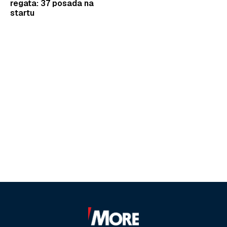
regata: 37 posada na
startu