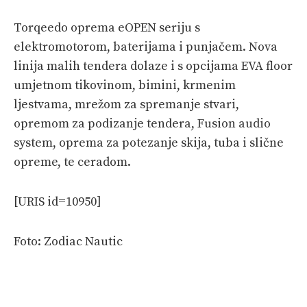
Torqeedo oprema eOPEN seriju s
elektromotorom, baterijama i punjačem. Nova
linija malih tendera dolaze i s opcijama EVA floor
umjetnom tikovinom, bimini, krmenim
ljestvama, mrežom za spremanje stvari,
opremom za podizanje tendera, Fusion audio
system, oprema za potezanje skija, tuba i slične
opreme, te ceradom.
[URIS id=10950]
Foto: Zodiac Nautic