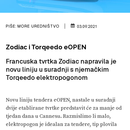
PRETPLATA
SHOP
PIŠE:
MORE UREDNIŠTVO
03.09.2021
Zodiac i Torqeedo eOPEN
Francuska tvrtka Zodiac napravila je
novu liniju u suradnji s njemačkim
Torqeedo elektropogonom
Novu liniju tendera eOPEN, nastale u suradnji
dvije etablirane tvrtke predstavit će za manje od
tjedan dana u Cannesu. Razmislimo li malo,
elektropogon je idealan za tendere, tip plovila