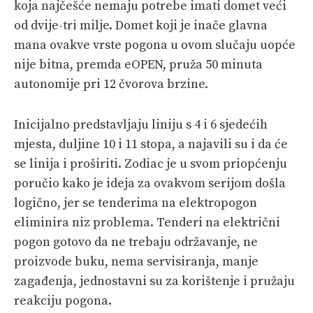
koja najčešće nemaju potrebe imati domet veći
od dvije-tri milje. Domet koji je inače glavna
mana ovakve vrste pogona u ovom slučaju uopće
nije bitna, premda eOPEN, pruža 50 minuta
autonomije pri 12 čvorova brzine.
Inicijalno predstavljaju liniju s 4 i 6 sjedećih
mjesta, duljine 10 i 11 stopa, a najavili su i da će
se linija i proširiti. Zodiac je u svom priopćenju
poručio kako je ideja za ovakvom serijom došla
logično, jer se tenderima na elektropogon
eliminira niz problema. Tenderi na električni
pogon gotovo da ne trebaju održavanje, ne
proizvode buku, nema servisiranja, manje
zagađenja, jednostavni su za korištenje i pružaju
reakciju pogona.