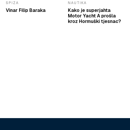
SPIZA
NAUTIKA
Vinar Filip Baraka
Kako je superjahta
Motor Yacht A prošla
kroz Hormuški tjesnac?