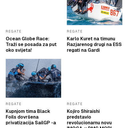
REGATE
REGATE
Ocean Globe Race:
Karlo Kuret na timunu
Traži se posada za put
Razjarenog drugi na ESS
oko svijeta!
regati na Gardi
REGATE
REGATE
Kupnjom tima Black
Kojiro Shiraishi
Foils dovršena
predstavio
privatizacija SailGP -a
revolucionarnu novu