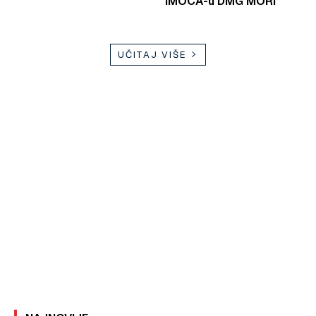
IMOCA-u DMG MORI
UČITAJ VIŠE