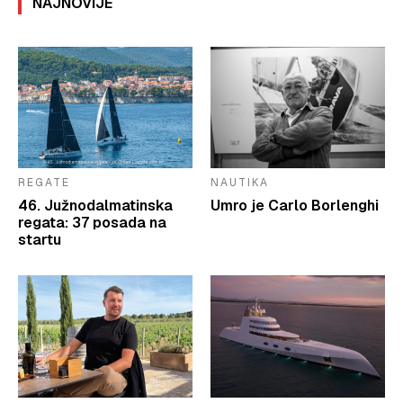
NAJNOVIJE
REGATE
NAUTIKA
46. Južnodalmatinska
Umro je Carlo Borlenghi
regata: 37 posada na
startu