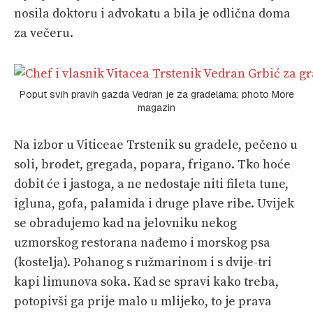
nosila doktoru i advokatu a bila je odlična doma
za večeru.
Poput svih pravih gazda Vedran je za gradelama; photo More
magazin
Na izbor u Viticeae Trstenik su gradele, pečeno u
soli, brodet, gregada, popara, frigano. Tko hoće
dobit će i jastoga, a ne nedostaje niti fileta tune,
igluna, gofa, palamida i druge plave ribe. Uvijek
se obradujemo kad na jelovniku nekog
uzmorskog restorana nađemo i morskog psa
(kostelja). Pohanog s ružmarinom i s dvije-tri
kapi limunova soka. Kad se spravi kako treba,
potopivši ga prije malo u mlijeko, to je prava