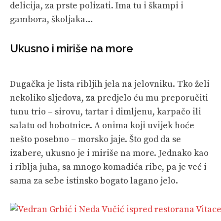
delicija, za prste polizati. Ima tu i škampi i
gambora, školjaka…
Ukusno i miriše na more
Dugačka je lista ribljih jela na jelovniku. Tko želi
nekoliko sljedova, za predjelo ću mu preporučiti
tunu trio – sirovu, tartar i dimljenu, karpačo ili
salatu od hobotnice. A onima koji uvijek hoće
nešto posebno – morsko jaje. Što god da se
izabere, ukusno je i miriše na more. Jednako kao
i riblja juha, sa mnogo komadića ribe, pa je već i
sama za sebe istinsko bogato lagano jelo.