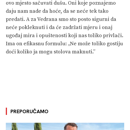
ovo mjesto sačuvati dušu. Oni koje poznajemo
daju nam nade da hoće, da se neće tek tako
predati. A za Vedrana smo sto posto sigurni da
neće pokleknuti i da će zadržati mjeru i onaj
ugođaj mira i opuštenosti koji nas toliko privlači.
Ima on efikasnu formulu: „Ne može toliko gostiju
doći koliko ja mogu stolova maknuti.”
PREPORUČAMO