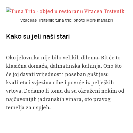
Vitaceae Trstenik: tuna trio; photo More magazin
Kako su jeli naši stari
Oko jelovnika nije bilo velikih dilema. Bit će to
klasična domaća, dalmatinska kuhinja. Ono što
će joj davati vrijednost i poseban gušt jesu
kvaliteta i svježina ribe i povrće iz peljeških
vrtova. Dodamo li tomu da su okruženi nekim od
najčuvenijih jadranskih vinara, eto pravog
temelja za uspjeh.