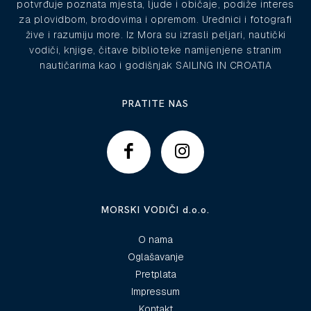
potvrđuje poznata mjesta, ljude i običaje, podiže interes
za plovidbom, brodovima i opremom. Urednici i fotografi
žive i razumiju more. Iz Mora su izrasli peljari, nautički
vodiči, knjige, čitave biblioteke namijenjene stranim
nautičarima kao i godišnjak SAILING IN CROATIA
PRATITE NAS
MORSKI VODIČI d.o.o.
O nama
Oglašavanje
Pretplata
Impressum
Kontakt