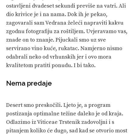
ostavljeni dvadeset sekundi previše na vatri. Ali
dio krivice je i na nama. Dok ih je pekao,
zagovarali sam Vedrana želeći napraviti kakvu
zgodnu fotografiju za roštiljem. Uvjeravamo vas,
znade on to znanje. Pijuckali smo uz sve
servirano vino kuće, rukatac. Namjerno nismo
odabrali neko od vrhunskih jer i ovo mora
kvalitetom pratiti ponudu. I bi tako.
Nema predaje
Desert smo preskočili. Ljeto je, a program
postizanja optimalne težine daleko je od kraja.
Odlazimo iz Viticeae Trstenik zadovoljni i s
pitanjem koliko će dugo, sad kad se otvorio most