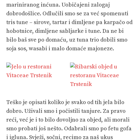
mariniranog inćuna. Uobičajeni zalogaj
dobrodošlice. Odlučili smo se za već spomenuti
tris tune – sirove, tartar i dimljene pa karpačo od
hobotnice, dimljene sabljarke i tune. Da ne bi
bilo baš sve po domaću, uz tuna trio dobili smo
soja sos, wasabi i malo domaće majoneze.
Teško je opisati koliko je svako od tih jela bilo
dobro. Uživali smo i počistili tanjure. Za pravo
reći, već je i to bilo dovoljno za objed, ali morali
smo probati još nešto. Odabrali smo po fetu gofa
i igluna. Svježi, sočni, recimo za naš ukus