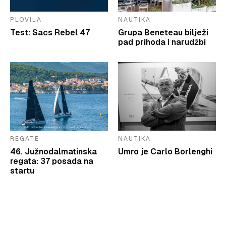
PLOVILA
NAUTIKA
Test: Sacs Rebel 47
Grupa Beneteau bilježi
pad prihoda i narudžbi
REGATE
NAUTIKA
46. Južnodalmatinska
Umro je Carlo Borlenghi
regata: 37 posada na
startu