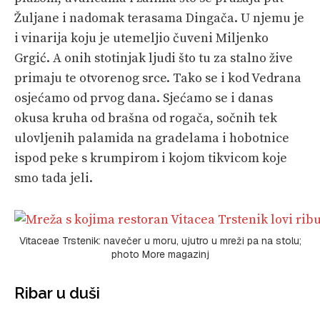
Žuljane i nadomak terasama Dingača. U njemu je
i vinarija koju je utemeljio čuveni Miljenko
Grgić. A onih stotinjak ljudi što tu za stalno žive
primaju te otvorenog srce. Tako se i kod Vedrana
osjećamo od prvog dana. Sjećamo se i danas
okusa kruha od brašna od rogača, sočnih tek
ulovljenih palamida na gradelama i hobotnice
ispod peke s krumpirom i kojom tikvicom koje
smo tada jeli.
Vitaceae Trstenik: navečer u moru, ujutro u mreži pa na stolu;
photo More magazinj
Ribar u duši