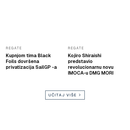
REGATE
REGATE
Kupnjom tima Black
Kojiro Shiraishi
Foils dovršena
predstavio
privatizacija SailGP -a
revolucionarnu novu
IMOCA-u DMG MORI
UČITAJ VIŠE