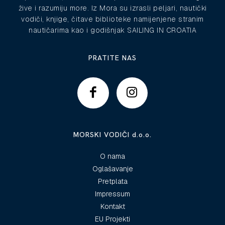
žive i razumiju more. Iz Mora su izrasli peljari, nautički
vodiči, knjige, čitave biblioteke namijenjene stranim
nautičarima kao i godišnjak SAILING IN CROATIA
PRATITE NAS
MORSKI VODIČI d.o.o.
O nama
Oglašavanje
Pretplata
Impressum
Kontakt
EU Projekti