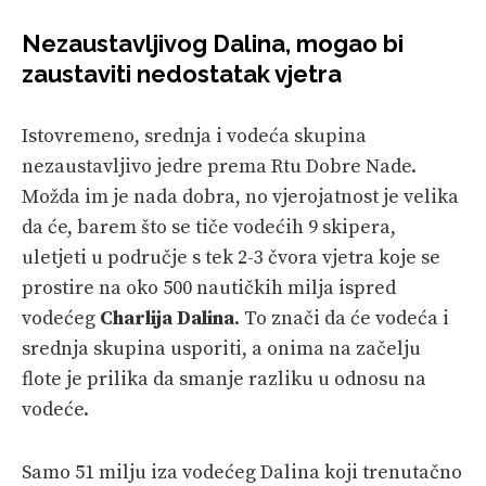
Nezaustavljivog Dalina, mogao bi
zaustaviti nedostatak vjetra
Istovremeno, srednja i vodeća skupina
nezaustavljivo jedre prema Rtu Dobre Nade.
Možda im je nada dobra, no vjerojatnost je velika
da će, barem što se tiče vodećih 9 skipera,
uletjeti u područje s tek 2-3 čvora vjetra koje se
prostire na oko 500 nautičkih milja ispred
vodećeg
Charlija Dalina
. To znači da će vodeća i
srednja skupina usporiti, a onima na začelju
flote je prilika da smanje razliku u odnosu na
vodeće.
Samo 51 milju iza vodećeg Dalina koji trenutačno