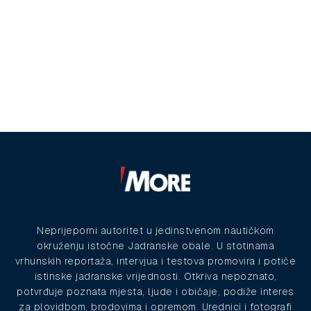
Neprijeporni autoritet u jedinstvenom nautičkom
okruženju istočne Jadranske obale. U stotinama
vrhunskih reportaža, intervjua i testova promovira i potiče
istinske jadranske vrijednosti. Otkriva nepoznato,
potvrđuje poznata mjesta, ljude i običaje, podiže interes
za plovidbom, brodovima i opremom. Urednici i fotografi