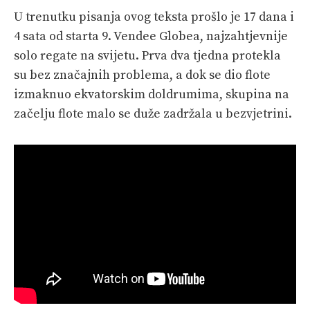
U trenutku pisanja ovog teksta prošlo je 17 dana i
4 sata od starta 9. Vendee Globea, najzahtjevnije
solo regate na svijetu. Prva dva tjedna protekla
su bez značajnih problema, a dok se dio flote
izmaknuo ekvatorskim doldrumima, skupina na
začelju flote malo se duže zadržala u bezvjetrini.