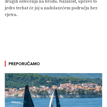
drugih oštećenja na brodu. Nažalost, upravo to
jedro trebat će joj u nadolazećem području bez
vjetra.
PREPORUČAMO