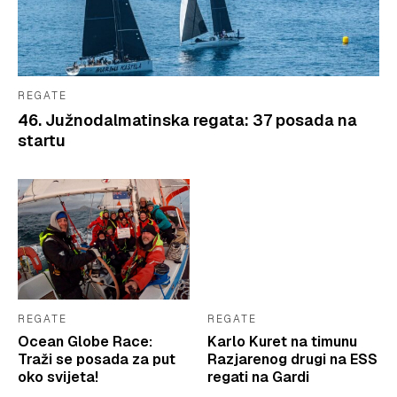
REGATE
46. Južnodalmatinska regata: 37 posada na
startu
REGATE
REGATE
Ocean Globe Race:
Karlo Kuret na timunu
Traži se posada za put
Razjarenog drugi na ESS
oko svijeta!
regati na Gardi