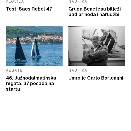
PLOVILA
NAUTIKA
Test: Sacs Rebel 47
Grupa Beneteau bilježi
pad prihoda i narudžbi
REGATE
NAUTIKA
46. Južnodalmatinska
Umro je Carlo Borlenghi
regata: 37 posada na
startu