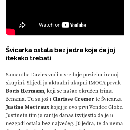
Švicarka ostala bez jedra koje će joj
itekako trebati
Samantha Davies vodi u srednje pozicioniranoj
skupini. Slijedi ju aktualni ukupni IMOCA prvak
Boris Hermann
, koji se našao okružen trima
ženama. Tu su još i
Clarisse Cremer
te Švicarka
Justine Mettraux
kojoj je ovo prvi Vendee Globe.
Justinein tim je ranije danas izvijestio da je u
nezgodi ostala bez najvećeg, J0 jedra, te da nema