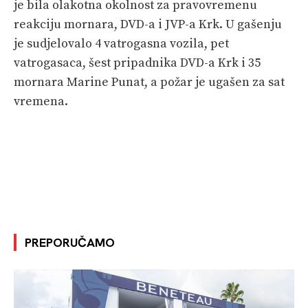
je bila olakotna okolnost za pravovremenu
reakciju mornara, DVD-a i JVP-a Krk. U gašenju
je sudjelovalo 4 vatrogasna vozila, pet
vatrogasaca, šest pripadnika DVD-a Krk i 35
mornara Marine Punat, a požar je ugašen za sat
vremena.
PREPORUČAMO