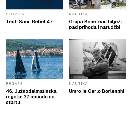
PLOVILA
NAUTIKA
Test: Sacs Rebel 47
Grupa Beneteau bilježi
pad prihoda i narudžbi
REGATE
NAUTIKA
46. Južnodalmatinska
Umro je Carlo Borlenghi
regata: 37 posada na
startu