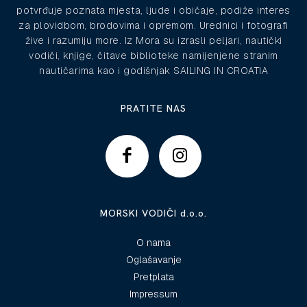
potvrđuje poznata mjesta, ljude i običaje, podiže interes
za plovidbom, brodovima i opremom. Urednici i fotografi
žive i razumiju more. Iz Mora su izrasli peljari, nautički
vodiči, knjige, čitave biblioteke namijenjene stranim
nautičarima kao i godišnjak SAILING IN CROATIA
PRATITE NAS
MORSKI VODIČI d.o.o.
O nama
Oglašavanje
Pretplata
Impressum