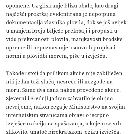
opomene. Uz glisiranje blizu obale, kao drugi
najčešći prekršaj evidentirana je nepotpuna
dokumentacija vlasnika plovila, dok se još uvijek
u manjem broju bilježe prekršaji i propusti u
vidu prekrcanosti plovila, manjkavosti brodske
opreme ili nepoznavanje osnovnih propisa i
normi u plovidbi morem, piše u izvješću.
Također stoji da prilikom akcije nije zabilježen
niti jedan teži slučaj nesreće ili nezgode na
moru. Samo dva dana nakon provedene akcije,
Sjeverni i Srednji Jadran zahvatilo je olujno
nevrijeme, nakon čega je Ministarstvo na svojim
internetskim stranicama objavilo iscrpno
izvješće o akcijama spašavanja, u kojem se vrlo
slikovito, unatoč birokratskom jeziku izvješća,