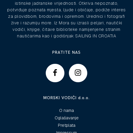
istinske jadranske vrijednosti. Otkriva nepoznato,
potvrđuje poznata mjesta, ljude i običaje, podiže interes
za plovidbom, brodovima i opremom. Urednici i fotografi
žive i razumiju more. Iz Mora su izrasli peljari, nautički
vodiči, knjige, čitave biblioteke namijenjene stranim
nautičarima kao i godišnjak SAILING IN CROATIA
PRATITE NAS
MORSKI VODIČI d.o.o.
O nama
Oglašavanje
Pretplata
Impressum