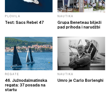
PLOVILA
NAUTIKA
Test: Sacs Rebel 47
Grupa Beneteau bilježi
pad prihoda i narudžbi
REGATE
NAUTIKA
46. Južnodalmatinska
Umro je Carlo Borlenghi
regata: 37 posada na
startu