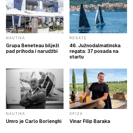
NAUTIKA
REGATE
Grupa Beneteau bilježi
46. Južnodalmatinska
pad prihoda i narudžbi
regata: 37 posada na
startu
NAUTIKA
SPIZA
Umro je Carlo Borlenghi
Vinar Filip Baraka