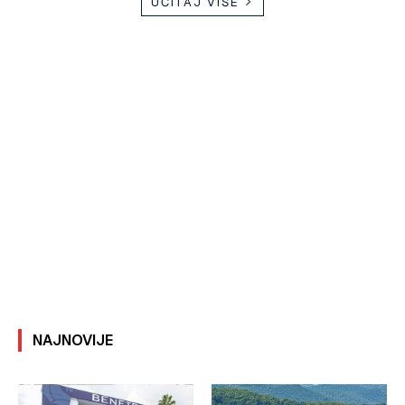
UČITAJ VIŠE
NAJNOVIJE