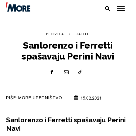
PLOVILA
JAHTE
Sanlorenzo i Ferretti
spašavaju Perini Navi
NAUTIKA
SPORT
PLOVILA
PIŠE:
MORE UREDNIŠTVO
15.02.2021
PLOVIDBA
SPIZA
Sanlorenzo i Ferretti spašavaju Perini
Navi
VELIKE PRIČE