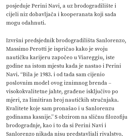
posjeduje Perini Navi, a uz brodogradilište i
cijeli niz dobavljača i kooperanata koji sada
mogu odahnuti.
Izvršni predsjednik brodogradilišta Sanlorenzo,
Massimo Perotti je ispričao kako je svoju
nautičku karijeru započeo u Viareggiu, iste
godine na istom mjestu kada je nastao i Perini
Navi. “Bila je 1983. i od tada sam cijenio
poslovnim model ovog iznimnog brenda –
visokokvalitetne jahte, građene isključivo po
mjeri, za limitiran broj nautičkih stručnjaka.
Kvalitete koje sam pronašao i u Sanlorenzu
godinama kasnije.” S obzirom na sličnu filozofiju
brodogradnje, kao i to da si Perini Navi i
Sanlorenzo nikada nisu predstavljali rivalstvo,