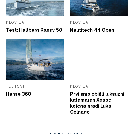
PLOVILA
PLOVILA
Test: Hallberg Rassy 50
Nautitech 44 Open
TESTOVI
PLOVILA
Hanse 360
Prvi smo obišli luksuzni
katamaran Xcape
kojega gradi Luka
Colnago