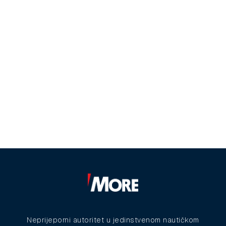
Neprijeporni autoritet u jedinstvenom nautičkom