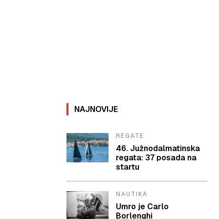
NAJNOVIJE
REGATE
46. Južnodalmatinska
regata: 37 posada na
startu
NAUTIKA
Umro je Carlo
Borlenghi