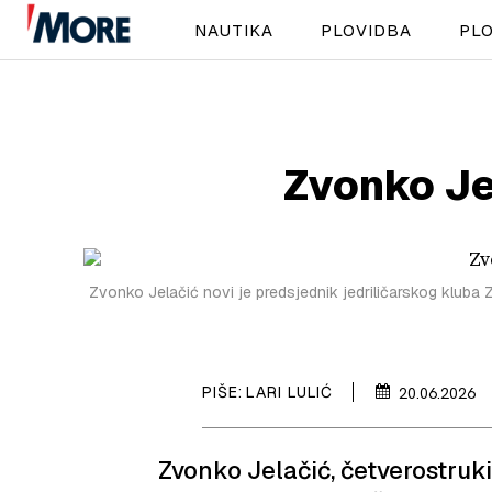
NAUTIKA
PLOVIDBA
PLO
Zvonko Je
Zvonko Jelačić novi je predsjednik jedriličarskog kluba
PIŠE:
LARI LULIĆ
20.06.2026
Zvonko Jelačić, četverostruki 