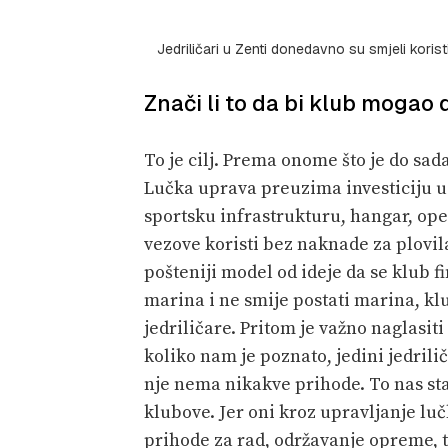
Jedriličari u Zenti donedavno su smjeli koris
Znači li to da bi klub mogao 
To je cilj. Prema onome što je do sa
Lučka uprava preuzima investiciju u 
sportsku infrastrukturu, hangar, op
vezove koristi bez naknade za plovila 
pošteniji model od ideje da se klub 
marina i ne smije postati marina, kl
jedriličare. Pritom je važno naglasiti
koliko nam je poznato, jedini jedrilič
nje nema nikakve prihode. To nas sta
klubove. Jer oni kroz upravljanje l
prihode za rad, održavanje opreme, 