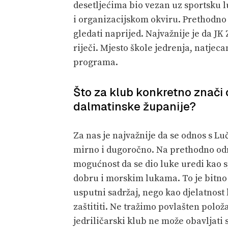
desetljećima bio vezan uz sportsku 
i organizacijskom okviru. Prethodno 
gledati naprijed. Najvažnije je da J
riječi. Mjesto škole jedrenja, natjeca
programa.
Što za klub konkretno znači
dalmatinske županije?
Za nas je najvažnije da se odnos s L
mirno i dugoročno. Na prethodno od
mogućnost da se dio luke uredi kao 
dobru i morskim lukama. To je bitno 
usputni sadržaj, nego kao djelatnost 
zaštititi. Ne tražimo povlašten polož
jedriličarski klub ne može obavljati 