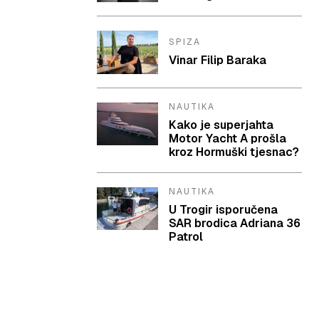
SPIZA
Vinar Filip Baraka
NAUTIKA
Kako je superjahta
Motor Yacht A prošla
kroz Hormuški tjesnac?
NAUTIKA
U Trogir isporučena
SAR brodica Adriana 36
Patrol