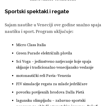
Sportski spektakl i regate
Sajam nautike u Veneciji ove godine snažno spaja
nautiku i sport. Program uključuje:
Micro Class Italia
Green Parade električnih plovila
Sci Voga – jedinstveno natjecanje koje spaja
skijanje i tradicionalno venecijansko veslanje
motonautički reli Pavia–Venezia
FIV simulacije regata za mlade jedriličare
povorku povijesnih brodova Dalla Pietà
lagunsku olimpijadu – zabavno-sportski