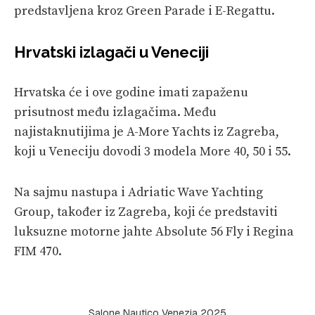
predstavljena kroz Green Parade i E-Regattu.
Hrvatski izlagači u Veneciji
Hrvatska će i ove godine imati zapaženu
prisutnost među izlagačima. Među
najistaknutijima je A-More Yachts iz Zagreba,
koji u Veneciju dovodi 3 modela More 40, 50 i 55.
Na sajmu nastupa i Adriatic Wave Yachting
Group, također iz Zagreba, koji će predstaviti
luksuzne motorne jahte Absolute 56 Fly i Regina
FIM 470.
Salone Nautico Venezia 2025