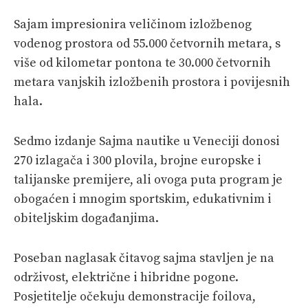
Sajam impresionira veličinom izložbenog
vodenog prostora od 55.000 četvornih metara, s
više od kilometar pontona te 30.000 četvornih
metara vanjskih izložbenih prostora i povijesnih
hala.
Sedmo izdanje Sajma nautike u Veneciji donosi
270 izlagača i 300 plovila, brojne europske i
talijanske premijere, ali ovoga puta program je
obogaćen i mnogim sportskim, edukativnim i
obiteljskim događanjima.
Poseban naglasak čitavog sajma stavljen je na
održivost, električne i hibridne pogone.
Posjetitelje očekuju demonstracije foilova,