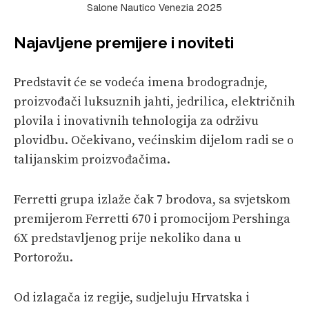
Salone Nautico Venezia 2025
Najavljene premijere i noviteti
Predstavit će se vodeća imena brodogradnje,
proizvođači luksuznih jahti, jedrilica, električnih
plovila i inovativnih tehnologija za održivu
plovidbu. Očekivano, većinskim dijelom radi se o
talijanskim proizvođačima.
Ferretti grupa izlaže čak 7 brodova, sa svjetskom
premijerom Ferretti 670 i promocijom Pershinga
6X predstavljenog prije nekoliko dana u
Portorožu.
Od izlagača iz regije, sudjeluju Hrvatska i