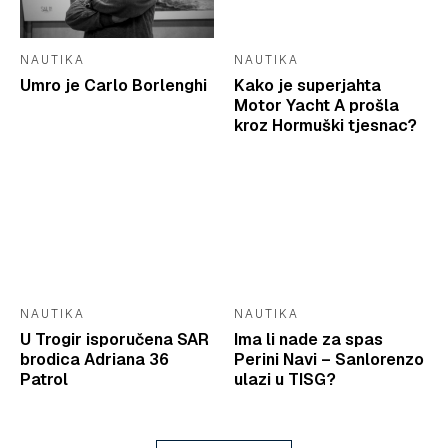
NAUTIKA
NAUTIKA
Umro je Carlo Borlenghi
Kako je superjahta
Motor Yacht A prošla
kroz Hormuški tjesnac?
NAUTIKA
NAUTIKA
U Trogir isporučena SAR
Ima li nade za spas
brodica Adriana 36
Perini Navi – Sanlorenzo
Patrol
ulazi u TISG?