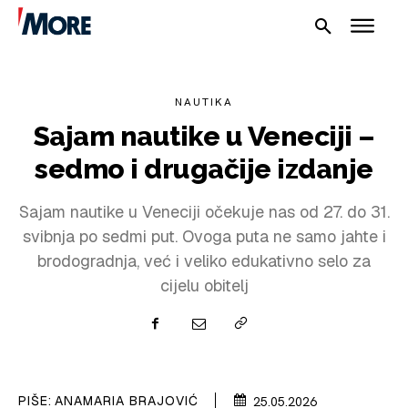
NAUTIKA
Sajam nautike u Veneciji –
sedmo i drugačije izdanje
Sajam nautike u Veneciji očekuje nas od 27. do 31.
svibnja po sedmi put. Ovoga puta ne samo jahte i
NAUTIKA
brodogradnja, već i veliko edukativno selo za
cijelu obitelj
SPORT
PLOVILA
PLOVIDBA
PIŠE:
ANAMARIA BRAJOVIĆ
25.05.2026