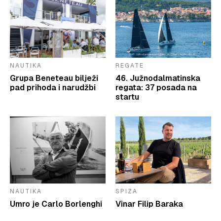
NAUTIKA
REGATE
Grupa Beneteau bilježi
46. Južnodalmatinska
pad prihoda i narudžbi
regata: 37 posada na
startu
NAUTIKA
SPIZA
Umro je Carlo Borlenghi
Vinar Filip Baraka