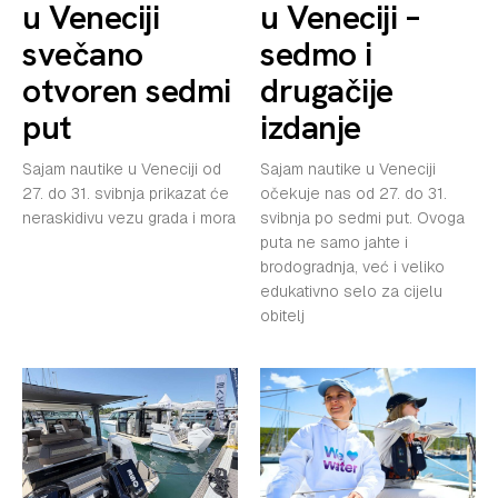
u Veneciji
u Veneciji –
svečano
sedmo i
otvoren sedmi
drugačije
put
izdanje
Sajam nautike u Veneciji od
Sajam nautike u Veneciji
27. do 31. svibnja prikazat će
očekuje nas od 27. do 31.
neraskidivu vezu grada i mora
svibnja po sedmi put. Ovoga
puta ne samo jahte i
brodogradnja, već i veliko
edukativno selo za cijelu
obitelj