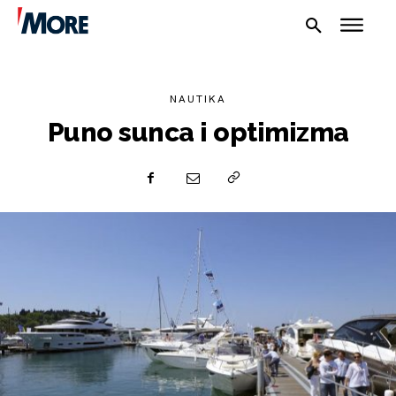
NAUTIKA
Puno sunca i optimizma
NAUTIKA
SPORT
PLOVILA
PLOVIDBA
SPIZA
VELIKE PRIČE