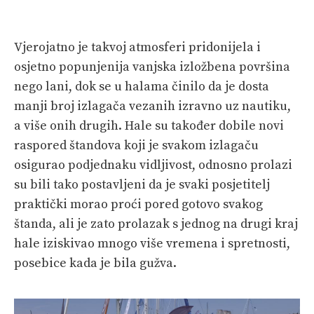
Vjerojatno je takvoj atmosferi pridonijela i
osjetno popunjenija vanjska izložbena površina
nego lani, dok se u halama činilo da je dosta
manji broj izlagača vezanih izravno uz nautiku,
a više onih drugih. Hale su također dobile novi
raspored štandova koji je svakom izlagaču
osigurao podjednaku vidljivost, odnosno prolazi
su bili tako postavljeni da je svaki posjetitelj
praktički morao proći pored gotovo svakog
štanda, ali je zato prolazak s jednog na drugi kraj
hale iziskivao mnogo više vremena i spretnosti,
posebice kada je bila gužva.