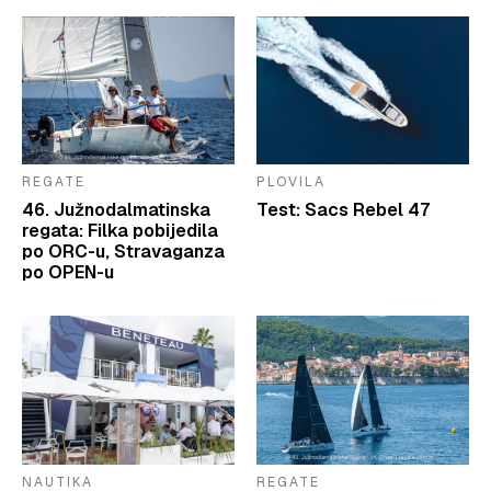
REGATE
PLOVILA
46. Južnodalmatinska
Test: Sacs Rebel 47
regata: Filka pobijedila
po ORC-u, Stravaganza
po OPEN-u
NAUTIKA
REGATE