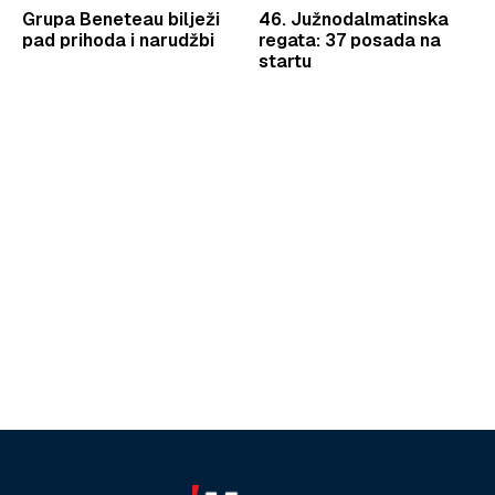
Grupa Beneteau bilježi
46. Južnodalmatinska
pad prihoda i narudžbi
regata: 37 posada na
startu