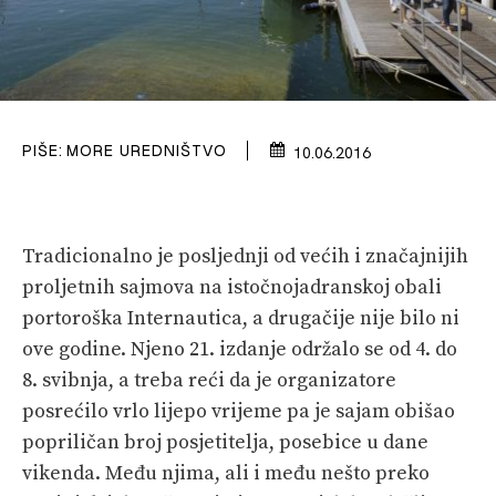
PRETPLATA
SHOP
PIŠE:
MORE UREDNIŠTVO
10.06.2016
Tradicionalno je posljednji od većih i značajnijih
proljetnih sajmova na istočnojadranskoj obali
portoroška Internautica, a drugačije nije bilo ni
ove godine. Njeno 21. izdanje održalo se od 4. do
8. svibnja, a treba reći da je organizatore
posrećilo vrlo lijepo vrijeme pa je sajam obišao
popriličan broj posjetitelja, posebice u dane
vikenda. Među njima, ali i među nešto preko