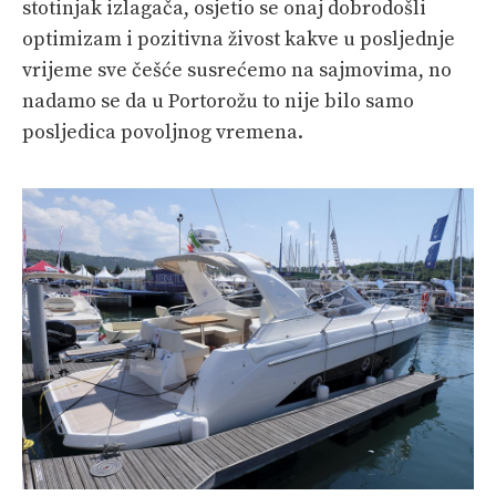
stotinjak izlagača, osjetio se onaj dobrodošli
optimizam i pozitivna živost kakve u posljednje
vrijeme sve češće susrećemo na sajmovima, no
nadamo se da u Portorožu to nije bilo samo
posljedica povoljnog vremena.