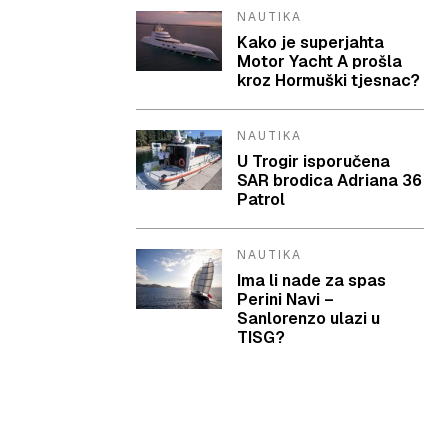
NAUTIKA
Kako je superjahta
Motor Yacht A prošla
kroz Hormuški tjesnac?
NAUTIKA
U Trogir isporučena
SAR brodica Adriana 36
Patrol
NAUTIKA
Ima li nade za spas
Perini Navi –
Sanlorenzo ulazi u
TISG?