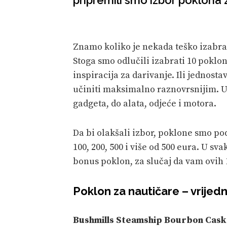
Znamo koliko je nekada teško izabra
Stoga smo odlučili izabrati 10 poklo
inspiracija za darivanje. Ili jednost
učiniti maksimalno raznovrsnijim. U 
gadgeta, do alata, odjeće i motora.
Da bi olakšali izbor, poklone smo pod
100, 200, 500 i više od 500 eura. U sva
bonus poklon, za slučaj da vam ovih 1
Poklon za nautičare – vrijed
Bushmills Steamship Bourbon Cask 