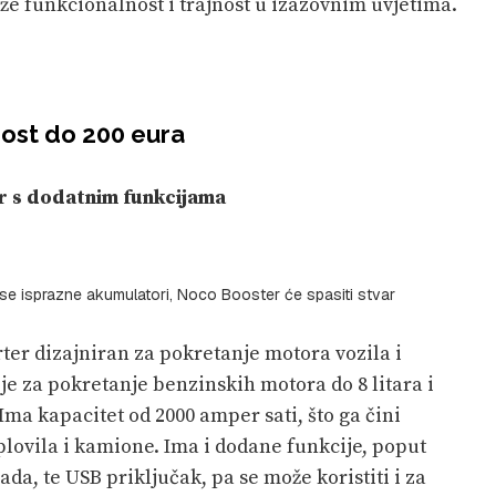
aže funkcionalnost i trajnost u izazovnim uvjetima.
nost do 200 eura
r s dodatnim funkcijama
se isprazne akumulatori, Noco Booster će spasiti stvar
arter dizajniran za pokretanje motora vozila i
je za pokretanje benzinskih motora do 8 litara i
Ima kapacitet od 2000 amper sati, što ga čini
ovila i kamione. Ima i dodane funkcije, poput
ada, te USB priključak, pa se može koristiti i za