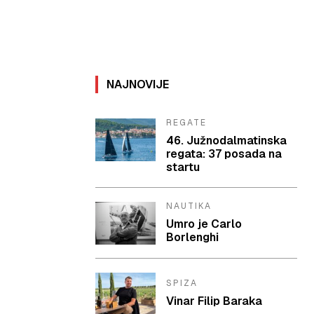
NAJNOVIJE
REGATE
46. Južnodalmatinska
regata: 37 posada na
startu
NAUTIKA
Umro je Carlo
Borlenghi
SPIZA
Vinar Filip Baraka