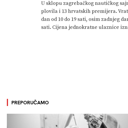
U sklopu zagrebačkog nautičkog sajma
plovila i 13 hrvatskih premijera. Vrat
dan od 10 do 19 sati, osim zadnjeg dan
sati. Cijena jednokratne ulaznice izn
PREPORUČAMO