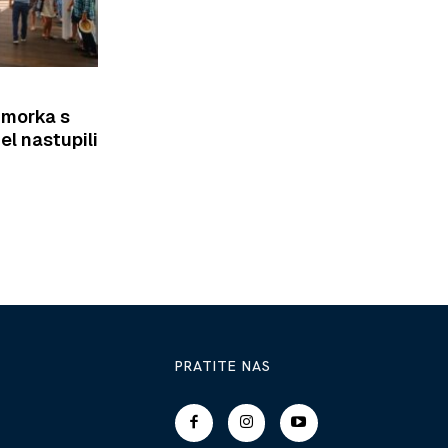
imorka s
el nastupili
PRATITE NAS