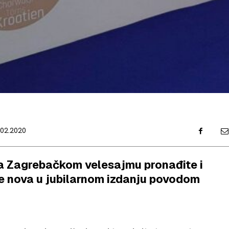
.02.2020
 Zagrebačkom velesajmu pronađite i
 je nova u jubilarnom izdanju povodom