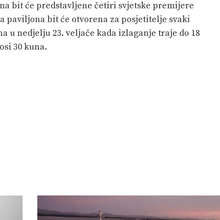
 bit će predstavljene četiri svjetske premijere
a paviljona bit će otvorena za posjetitelje svaki
a u nedjelju 23. veljače kada izlaganje traje do 18
osi 30 kuna.