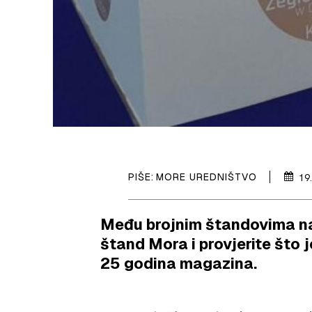
PIŠE:
MORE UREDNIŠTVO
19
Među brojnim štandovima na
štand Mora i provjerite što
25 godina magazina.