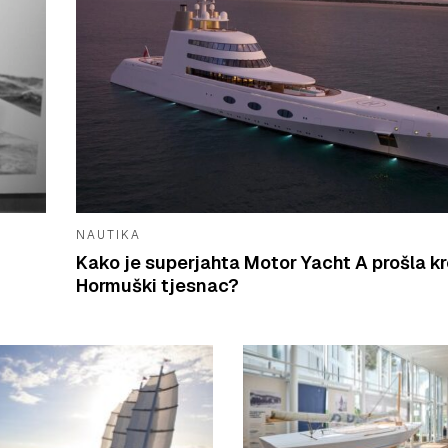
NAUTIKA
Kako je superjahta Motor Yacht A prošla k
Hormuški tjesnac?