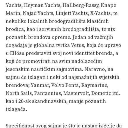
Yachts, Heyman Yachts, Hallberg-Rassy, Knape
Marin, Najad Yachts, Linjett Yachts, X-Yachts, te
nekoliko lokalnih brodogradilišta klasičnih
brodica, kao i servisnih brodogradilišta, te niz
poznatih brendova opreme. Jedan od važnijih
događaja je globalna tvrtka Vetus, koja će upravo
u Ellösu predstaviti svoj novi identitet brenda, a
koji će promovirati na svim nadolazećim
jesenskim nautičkim sajmovima. Naravno, na
sajmu će izlagati i neki od najsnažnijih svjetskih
brendova; Yanmar, Volvo Penta, Raymarine,
North Sails, Pantaenius, Mastervolt, Dometic itd.
kao i 20-ak skandinavskih, manje poznatih
izlagača.
Specifičnost ovog sajma je što je nastao iz želje da