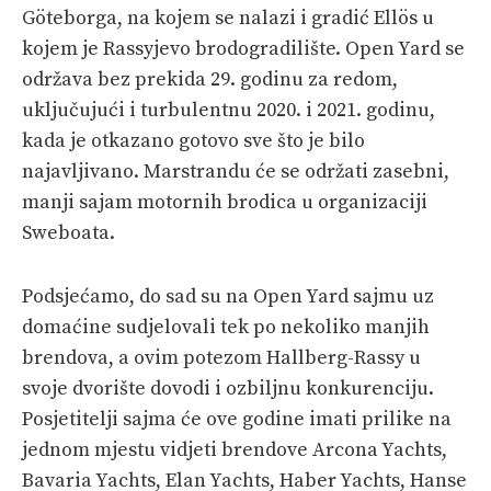
Göteborga, na kojem se nalazi i gradić Ellös u
kojem je Rassyjevo brodogradilište. Open Yard se
održava bez prekida 29. godinu za redom,
uključujući i turbulentnu 2020. i 2021. godinu,
kada je otkazano gotovo sve što je bilo
najavljivano. Marstrandu će se održati zasebni,
manji sajam motornih brodica u organizaciji
Sweboata.
Podsjećamo, do sad su na Open Yard sajmu uz
domaćine sudjelovali tek po nekoliko manjih
brendova, a ovim potezom Hallberg-Rassy u
svoje dvorište dovodi i ozbiljnu konkurenciju.
Posjetitelji sajma će ove godine imati prilike na
jednom mjestu vidjeti brendove Arcona Yachts,
Bavaria Yachts, Elan Yachts, Haber Yachts, Hanse