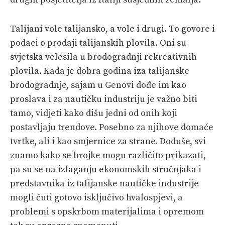
Talijani vole talijansko, a vole i drugi. To govore i
podaci o prodaji talijanskih plovila. Oni su
svjetska velesila u brodogradnji rekreativnih
plovila. Kada je dobra godina iza talijanske
brodogradnje, sajam u Genovi dođe im kao
proslava i za nautičku industriju je važno biti
tamo, vidjeti kako dišu jedni od onih koji
postavljaju trendove. Posebno za njihove domaće
tvrtke, ali i kao smjernice za strane. Doduše, svi
znamo kako se brojke mogu različito prikazati,
pa su se na izlaganju ekonomskih stručnjaka i
predstavnika iz talijanske nautičke industrije
mogli čuti gotovo isključivo hvalospjevi, a
problemi s opskrbom materijalima i opremom