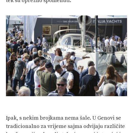
tek su oprezno spomenuti.
Ipak, s nekim brojkama nema šale. U Genovi se
tradicionalno za vrijeme sajma odvijaju različite