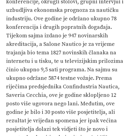
konferencije, okrugli stolovi, grupni intervjui i
uzbudljiva ekonomska prognoza za nautičku
industriju. Ove godine je održano ukupno 78
konferencija i drugih popratnih događaja.
Tijekom sajma izdano je 947 novinarskih
akreditacija, a Salone Nautico je za vrijeme
trajanja bio tema 1827 novinskih članaka na
internetu i u tisku, te u televizijskim prilozima
činio ukupno 9,5 sati programa. Na sajmu su
ukupno održane 5874 testne vožnje. Prema
riječima predsjednika Confindustria Nautica,
Saveria Cecchia, ove je godine sklopljeno 12
posto više ugovora nego lani. Međutim, ove
godine je bilo i 30 posto više posjetitelja, ali
rezultat je vrijedan spomena jer ipak većina
posjetitelja dolazi tek vidjeti što je novo i