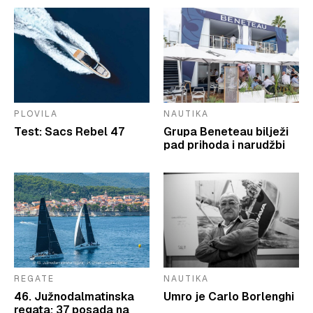
PLOVILA
NAUTIKA
Test: Sacs Rebel 47
Grupa Beneteau bilježi
pad prihoda i narudžbi
REGATE
NAUTIKA
46. Južnodalmatinska
Umro je Carlo Borlenghi
regata: 37 posada na