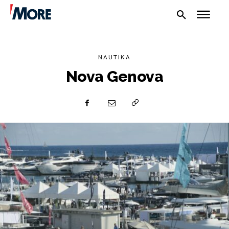
NAUTIKA
Nova Genova
NAUTIKA
SPORT
PLOVILA
PLOVIDBA
SPIZA