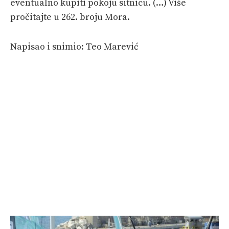
eventualno kupiti pokoju sitnicu. (…) Više
pročitajte u 262. broju Mora.
Napisao i snimio: Teo Marević