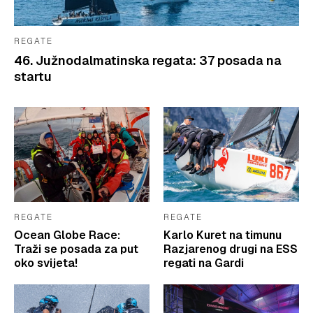
REGATE
46. Južnodalmatinska regata: 37 posada na
startu
REGATE
REGATE
Ocean Globe Race:
Karlo Kuret na timunu
Traži se posada za put
Razjarenog drugi na ESS
oko svijeta!
regati na Gardi