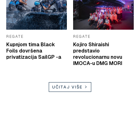
REGATE
REGATE
Kupnjom tima Black
Kojiro Shiraishi
Foils dovršena
predstavio
privatizacija SailGP -a
revolucionarnu novu
IMOCA-u DMG MORI
UČITAJ VIŠE