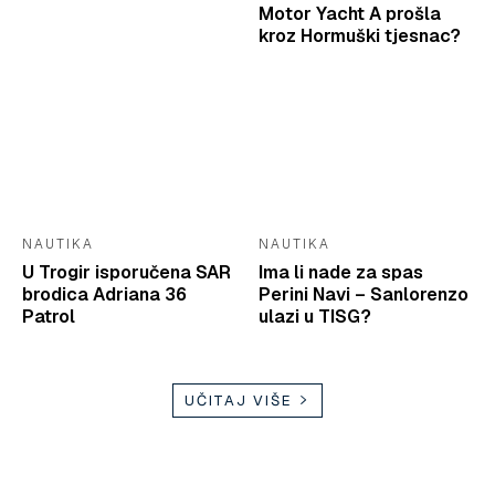
Motor Yacht A prošla
kroz Hormuški tjesnac?
NAUTIKA
NAUTIKA
U Trogir isporučena SAR
Ima li nade za spas
brodica Adriana 36
Perini Navi – Sanlorenzo
Patrol
ulazi u TISG?
UČITAJ VIŠE