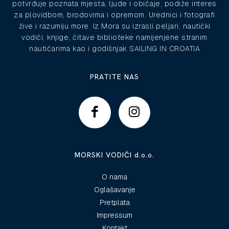
potvrđuje poznata mjesta, ljude i običaje, podiže interes
za plovidbom, brodovima i opremom. Urednici i fotografi
žive i razumiju more. Iz Mora su izrasli peljari, nautički
vodiči, knjige, čitave biblioteke namijenjene stranim
nautičarima kao i godišnjak SAILING IN CROATIA
PRATITE NAS
MORSKI VODIČI d.o.o.
O nama
Oglašavanje
Pretplata
Impressum
Kontakt