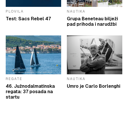
PLOVILA
NAUTIKA
Test: Sacs Rebel 47
Grupa Beneteau bilježi
pad prihoda i narudžbi
REGATE
NAUTIKA
46. Južnodalmatinska
Umro je Carlo Borlenghi
regata: 37 posada na
startu