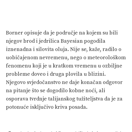
Borner opisuje da je područje na kojem su bili
njegov brod i jedrilica Bayesian pogodila
iznenadna i silovita oluja. Nije se, kaže, radilo o
uobičajenom nevremenu, nego o meteorološkom
fenomenu koji je u kratkom vremenu u ozbiljne
probleme doveo i druga plovila u blizini.
Njegovo svjedočanstvo ne daje konačan odgovor
na pitanje što se dogodilo kobne noći, ali
osporava tvrdnje talijanskog tužiteljstva da je za
potonuće isključivo kriva posada.