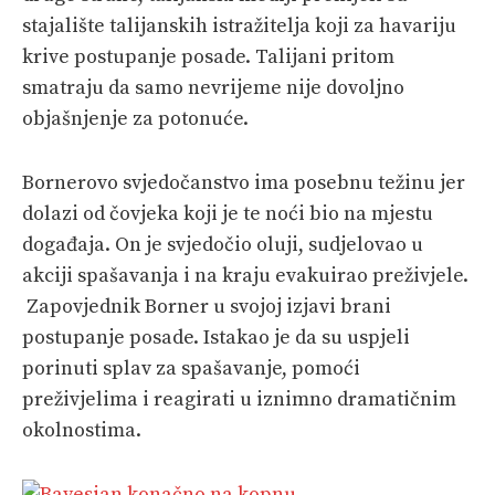
stajalište talijanskih istražitelja koji za havariju
krive postupanje posade. Talijani pritom
smatraju da samo nevrijeme nije dovoljno
objašnjenje za potonuće.
Bornerovo svjedočanstvo ima posebnu težinu jer
dolazi od čovjeka koji je te noći bio na mjestu
događaja. On je svjedočio oluji, sudjelovao u
akciji spašavanja i na kraju evakuirao preživjele.
Zapovjednik Borner u svojoj izjavi brani
postupanje posade. Istakao je da su uspjeli
porinuti splav za spašavanje, pomoći
preživjelima i reagirati u iznimno dramatičnim
okolnostima.