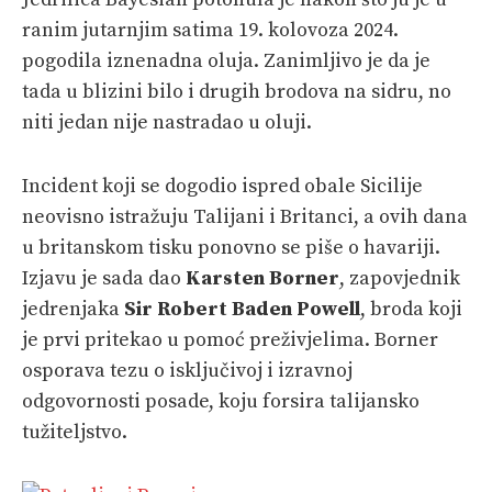
ranim jutarnjim satima 19. kolovoza 2024.
pogodila iznenadna oluja. Zanimljivo je da je
tada u blizini bilo i drugih brodova na sidru, no
niti jedan nije nastradao u oluji.
Incident koji se dogodio ispred obale Sicilije
neovisno istražuju Talijani i Britanci, a ovih dana
u britanskom tisku ponovno se piše o havariji.
Izjavu je sada dao
Karsten Borner
, zapovjednik
jedrenjaka
Sir Robert Baden Powell
, broda koji
je prvi pritekao u pomoć preživjelima. Borner
osporava tezu o isključivoj i izravnoj
odgovornosti posade, koju forsira talijansko
tužiteljstvo.