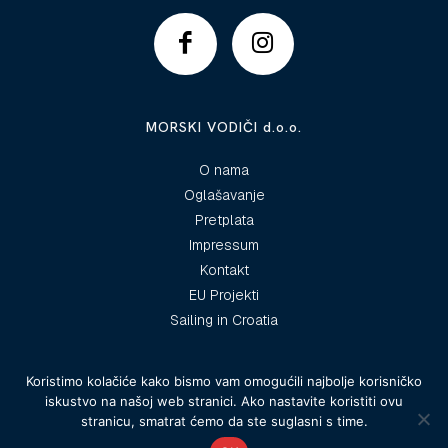
MORSKI VODIČI d.o.o.
O nama
Oglašavanje
Pretplata
Impressum
Kontakt
EU Projekti
Sailing in Croatia
Koristimo kolačiće kako bismo vam omogućili najbolje korisničko
iskustvo na našoj web stranici. Ako nastavite koristiti ovu
© 2025 Morski vodiči
stranicu, smatrat ćemo da ste suglasni s time.