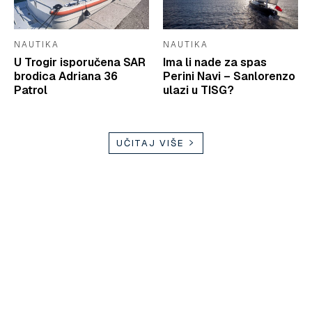
NAUTIKA
NAUTIKA
U Trogir isporučena SAR
Ima li nade za spas
brodica Adriana 36
Perini Navi – Sanlorenzo
Patrol
ulazi u TISG?
UČITAJ VIŠE