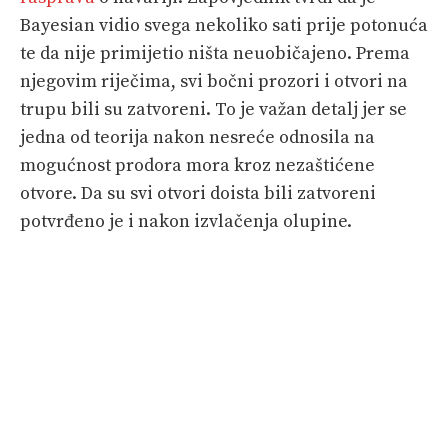
Bayesian vidio svega nekoliko sati prije potonuća
te da nije primijetio ništa neuobičajeno. Prema
njegovim riječima, svi bočni prozori i otvori na
trupu bili su zatvoreni. To je važan detalj jer se
jedna od teorija nakon nesreće odnosila na
mogućnost prodora mora kroz nezaštićene
otvore. Da su svi otvori doista bili zatvoreni
potvrđeno je i nakon izvlačenja olupine.