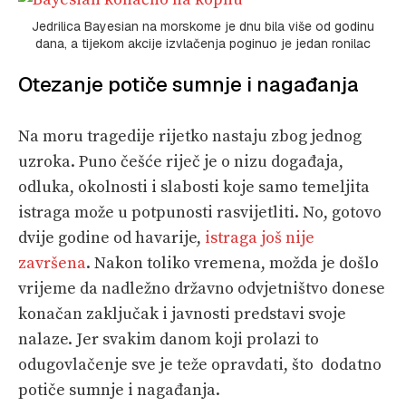
Jedrilica Bayesian na morskome je dnu bila više od godinu
dana, a tijekom akcije izvlačenja poginuo je jedan ronilac
Otezanje potiče sumnje i nagađanja
Na moru tragedije rijetko nastaju zbog jednog
uzroka. Puno češće riječ je o nizu događaja,
odluka, okolnosti i slabosti koje samo temeljita
istraga može u potpunosti rasvijetliti. No, gotovo
dvije godine od havarije,
istraga još nije
završena
. Nakon toliko vremena, možda je došlo
vrijeme da nadležno državno odvjetništvo donese
konačan zaključak i javnosti predstavi svoje
nalaze. Jer svakim danom koji prolazi to
odugovlačenje sve je teže opravdati, što dodatno
potiče sumnje i nagađanja.