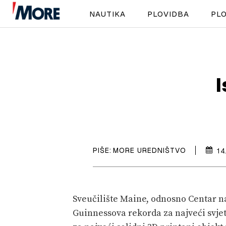
NAUTIKA
PLOVIDBA
PLO
I
PIŠE:
MORE UREDNIŠTVO
14
Sveučilište Maine, odnosno Centar na
Guinnessova rekorda za najveći svjet