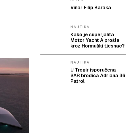
SPIZA
Vinar Filip Baraka
NAUTIKA
Kako je superjahta
Motor Yacht A prošla
kroz Hormuški tjesnac?
NAUTIKA
U Trogir isporučena
SAR brodica Adriana 36
Patrol