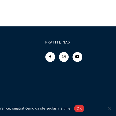
PRATITE NAS
tranicu, smatrat ćemo da ste suglasni s time.
OK