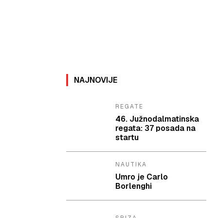
NAJNOVIJE
REGATE
46. Južnodalmatinska
regata: 37 posada na
startu
NAUTIKA
Umro je Carlo
Borlenghi