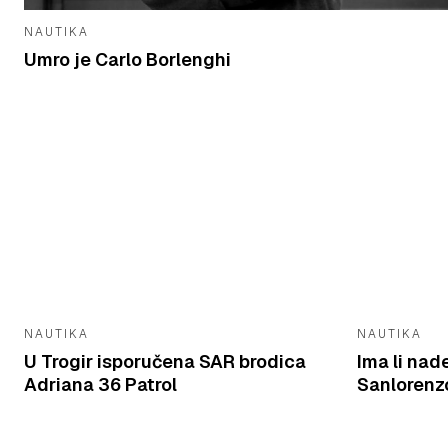
NAUTIKA
Umro je Carlo Borlenghi
NAUTIKA
NAUTIKA
U Trogir isporučena SAR brodica
Ima li nad
Adriana 36 Patrol
Sanlorenzo