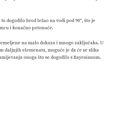
to dogodilo brod ležao na vodi pod 90°, što je
mcu i konačno potonuće.
 temeljene na malo dokaza i mnogo zaključaka. U
em daljnjih elemenata, moguće je da će se slika
zumijevanja onoga što se dogodilo s Bayesianom.