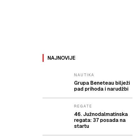
NAJNOVIJE
NAUTIKA
Grupa Beneteau bilježi
pad prihoda i narudžbi
REGATE
46. Južnodalmatinska
regata: 37 posada na
startu