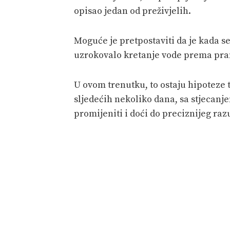
opisao jedan od preživjelih.
Moguće je pretpostaviti da je kada se 
uzrokovalo kretanje vode prema pra
U ovom trenutku, to ostaju hipoteze
sljedećih nekoliko dana, sa stjecanj
promijeniti i doći do preciznijeg ra