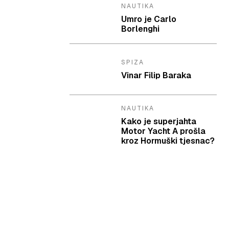
NAUTIKA
Umro je Carlo
Borlenghi
SPIZA
Vinar Filip Baraka
NAUTIKA
Kako je superjahta
Motor Yacht A prošla
kroz Hormuški tjesnac?