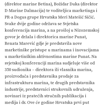
(direktor marine Betina), Božidar Duka (direktor
D-Marine Dalmacija) te voditeljica marketinga i
PR-a Dogus grupe Hrvatska Meri Matešić Sičić.
Svake dvije godine održava se Svjetska
konferencija marina, a na prošloj u Nizozemskoj
govor je držala i direktorica marine Punat,
Renata Marević gdje je predstavila nove
marketinške pristupe u marinama i inovacijama
u marketinškim aktivnostima marine Punat. Na
svjetskoj konferenciji marina sudjeluje više od
350 sudionika – direktora ili vlasnika marina,
proizvođača i predstavnika prodaje za
infrastrukturu marina, te drugih predstavnika
industrije, predstavnici strukovnih udruženja,
novinari iz pratećih stručnih publikacija i
medija i dr. Ove će godine Hrvatska prvi put