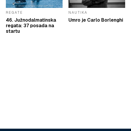
REGATE
NAUTIKA
46. Južnodalmatinska
Umro je Carlo Borlenghi
regata: 37 posada na
startu