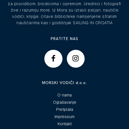
za plovidbom, brodovima i opremom. Urednici i fotografi
žive i razumiju more. Iz Mora su izrasli peljari, nautički
vodiči, knjige, čitave biblioteke namijenjene stranim
nautičarima kao i godišnjak SAILING IN CROATIA
PRATITE NAS
MORSKI VODIČI d.o.o.
O nama
Oglašavanje
Pretplata
Impressum
Kontakt