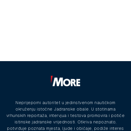
Neprijeporni autoritet u jedinstvenom nautičkom
okruženju istočne Jadranske obale. U stotinama
vrhunskih reportaža, intervjua i testova promovira i potiče
istinske jadranske vrijednosti. Otkriva nepoznato,
potvrđuje poznata mjesta, ljude i običaje, podiže interes