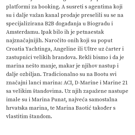
platformi za booking. A susreti s agentima koji
su i dalje važan kanal prodaje preselili su se na
specijalizirana B2B događanja u Biogradu i
Amsterdamu. Ipak bilo ih je petnaestak
najznačajnijih. Naročito onih koji su poput
Croatia Yachtinga, Angeline ili Ultre uz čarter i
zastupnici velikih brandova. Rekli bismo i da je
marina nešto manje, makar je njihov nastup i
dalje ozbiljan. Tradicionalno su na Bootu svi
značajni lanci marina: ACI, D-Marine i Marine 21
sa velikim štandovima. Uz njih zapažene nastupe
imale su i Marina Punat, najveća samostalna
hrvatska marina, te Marina Baotić također s
vlastitim štandom.