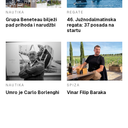
NAUTIKA
REGATE
Grupa Beneteau bilježi
46. Južnodalmatinska
pad prihoda i narudžbi
regata: 37 posada na
startu
NAUTIKA
SPIZA
Umro je Carlo Borlenghi
Vinar Filip Baraka