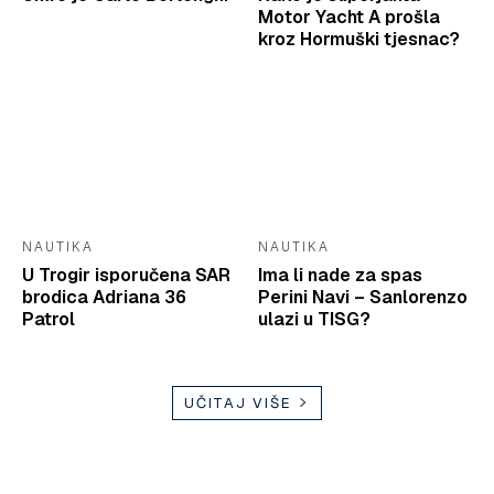
Motor Yacht A prošla
kroz Hormuški tjesnac?
NAUTIKA
NAUTIKA
U Trogir isporučena SAR
Ima li nade za spas
brodica Adriana 36
Perini Navi – Sanlorenzo
Patrol
ulazi u TISG?
UČITAJ VIŠE