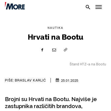
NAUTIKA
Hrvati na Bootu
NAUTIKA
Štand HTZ-a na Bootu
SPORT
PIŠE:
BRASLAV KARLIĆ
25.01.2025
PLOVILA
PLOVIDBA
Brojni su Hrvati na Bootu. Najviše je
zastupnika različitih brandova,
SPIZA