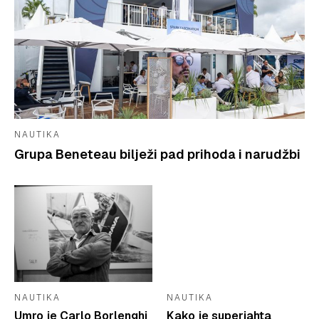
NAUTIKA
Grupa Beneteau bilježi pad prihoda i narudžbi
NAUTIKA
NAUTIKA
Umro je Carlo Borlenghi
Kako je superjahta