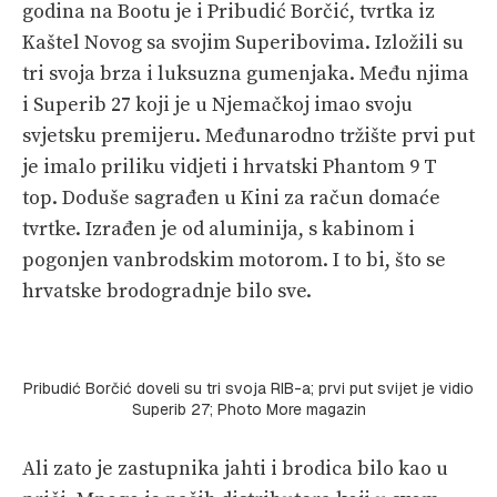
godina na Bootu je i Pribudić Borčić, tvrtka iz
Kaštel Novog sa svojim Superibovima. Izložili su
tri svoja brza i luksuzna gumenjaka. Među njima
i Superib 27 koji je u Njemačkoj imao svoju
svjetsku premijeru. Međunarodno tržište prvi put
je imalo priliku vidjeti i hrvatski Phantom 9 T
top. Doduše sagrađen u Kini za račun domaće
tvrtke. Izrađen je od aluminija, s kabinom i
pogonjen vanbrodskim motorom. I to bi, što se
hrvatske brodogradnje bilo sve.
Pribudić Borčić doveli su tri svoja RIB-a; prvi put svijet je vidio
Superib 27; Photo More magazin
Ali zato je zastupnika jahti i brodica bilo kao u