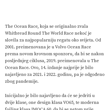
The Ocean Race, koja se originalno zvala
Whitbread Round The World Race nekoć je
slovila za najpopularniju regatu oko svijeta. Od
2001. preimenovana je u Volvo Ocean Race
prema novom krovnom sponzoru, da bi se nakon
posljednjeg ciklusa, 2019. preimenovala u The
Ocean Race. Ovo, 14. izdanje najprije je bilo
najavljeno za 2021. i 2022. godinu, pa je odgođeno
zbog pandemije.
Inicijalno je bilo najavljeno da će se jedriti u
dvije klase, one design klasa VO65, te moderna
foiling klasa IMOCA 60, da bi se netom prije