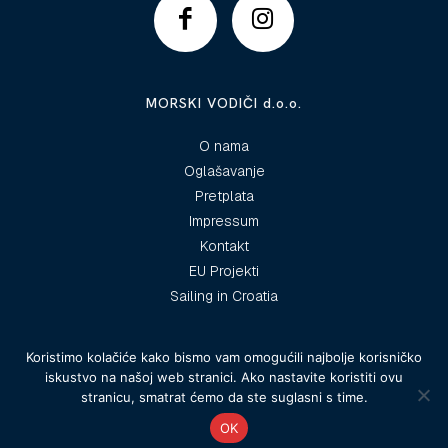
MORSKI VODIČI d.o.o.
O nama
Oglašavanje
Pretplata
Impressum
Kontakt
EU Projekti
Sailing in Croatia
Koristimo kolačiće kako bismo vam omogućili najbolje korisničko
iskustvo na našoj web stranici. Ako nastavite koristiti ovu
© 2025 Morski vodiči
stranicu, smatrat ćemo da ste suglasni s time.
OK