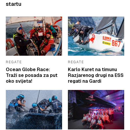
startu
REGATE
REGATE
Ocean Globe Race:
Karlo Kuret na timunu
Traži se posada za put
Razjarenog drugi na ESS
oko svijeta!
regati na Gardi