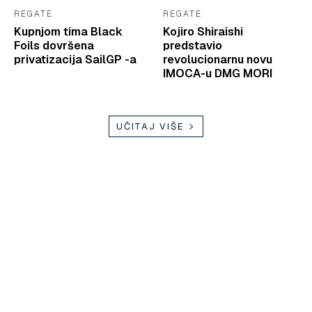
REGATE
REGATE
Kupnjom tima Black
Kojiro Shiraishi
Foils dovršena
predstavio
privatizacija SailGP -a
revolucionarnu novu
IMOCA-u DMG MORI
UČITAJ VIŠE