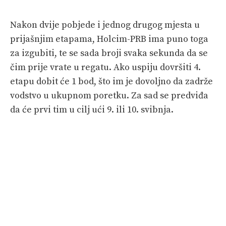
Nakon dvije pobjede i jednog drugog mjesta u
prijašnjim etapama, Holcim-PRB ima puno toga
za izgubiti, te se sada broji svaka sekunda da se
čim prije vrate u regatu. Ako uspiju dovršiti 4.
etapu dobit će 1 bod, što im je dovoljno da zadrže
vodstvo u ukupnom poretku. Za sad se predviđa
da će prvi tim u cilj ući 9. ili 10. svibnja.