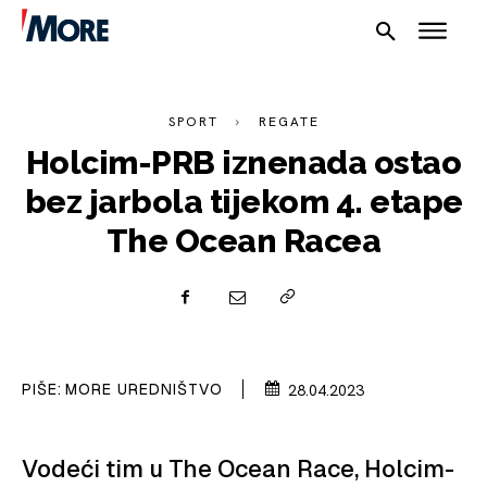
SPORT
REGATE
Holcim-PRB iznenada ostao
bez jarbola tijekom 4. etape
The Ocean Racea
NAUTIKA
SPORT
PLOVILA
PIŠE:
MORE UREDNIŠTVO
28.04.2023
PLOVIDBA
SPIZA
Vodeći tim u The Ocean Race, Holcim-