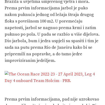
Brazila u uvjetima umjerenog vjetra i mora.
Prema prvim informacijama jarbol je puko
nakon puknuća jednog od ležaja štraja drugog
floka s površinom 100 m2. U poremećaju
napetosti, jarbol se nagnuo prema krmi i zatim
puknuo po pola. U padu se razbio u više dijelova.
Dio jarbola, bum i jedra uspjeli su spasiti i tim je
sada na putu prema Rio de Janeiru kako bi se
pripremili na popravke, a do tamo jedre
improviziranim jedriljem.
Prema prvim informacijama, pad nije uzrokovao