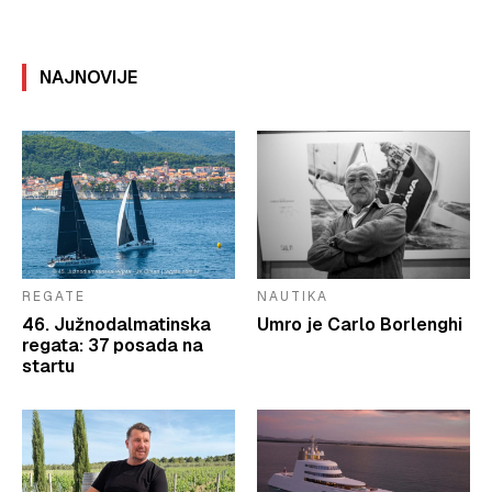
NAJNOVIJE
REGATE
NAUTIKA
46. Južnodalmatinska
Umro je Carlo Borlenghi
regata: 37 posada na
startu