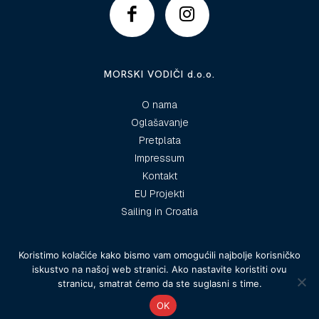
MORSKI VODIČI d.o.o.
O nama
Oglašavanje
Pretplata
Impressum
Kontakt
EU Projekti
Sailing in Croatia
Koristimo kolačiće kako bismo vam omogućili najbolje korisničko
iskustvo na našoj web stranici. Ako nastavite koristiti ovu
© 2025 Morski vodiči
stranicu, smatrat ćemo da ste suglasni s time.
OK