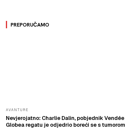
PREPORUČAMO
AVANTURE
Nevjerojatno: Charlie Dalin, pobjednik Vendée
Globea regatu je odjedrio boreći se s tumorom