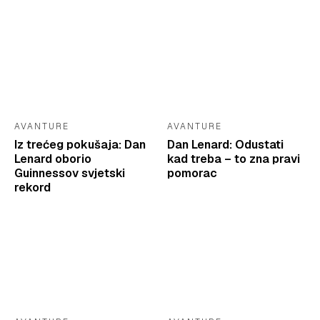
AVANTURE
AVANTURE
Iz trećeg pokušaja: Dan
Dan Lenard: Odustati
Lenard oborio
kad treba – to zna pravi
Guinnessov svjetski
pomorac
rekord