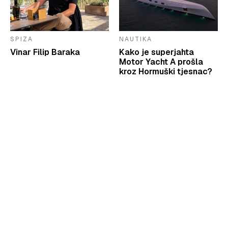
SPIZA
NAUTIKA
Vinar Filip Baraka
Kako je superjahta
Motor Yacht A prošla
kroz Hormuški tjesnac?