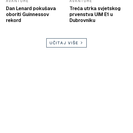
AVANTURE
AVANTURE
Dan Lenard pokušava
Treća utrka svjetskog
oboriti Guinnessov
prvenstva UIM E1 u
rekord
Dubrovniku
UČITAJ VIŠE