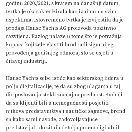
godinu 2020./2021. s krajem na današnji datum,
tvrtka je okarakterizirala kao iznimnu u svim
aspektima. Istovremeno tvrtka je izvijestila da je
prodaja Hanse Yachts AG proizvoda pozitivno
razvijena. Razlog nalaze u tome što je potražnja
kupaca koji žele vlastiti brod radi sigurnijeg
provođenja godišnjeg odmora, što se osjeti u
čitavoj industriji.
Hanse Yachts sebe ističe kao sektorskog lidera u
polju digitalizacije, te da su zbog ulaganja u taj
dio poslovanja stekli značajnu prednost. Budući
da su klijenti bili u nemogućnosti posjetiti
njihova predstavništva i nautičke sajmove, brend
su kako sami navode, zadovoljavajuće
predstavljali do sitnih detalja putem digitalnih