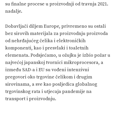
su finalne procese u proizvodnji od travnja 2021.
nadalje.
Dobavljači diljem Europe, privremeno su ostali
bez sirovih materijala za proizvodnju proizvoda
od nehrđajućeg čelika i elektroničkih
komponenti, kao i presvlaki i toaletnih
elemenata. Podsjećamo, u ožujku je izbio požar u
najvećoj japanskoj tvornici mikroprocesora, a
između SAD-a i EU su vođeni intenzivni
pregovori oko trgovine čelikom i drugim
sirovinama, a sve kao posljedica globalnog
trgovinskog rata i utjecaja pandemije na
transport i proizvodnju.