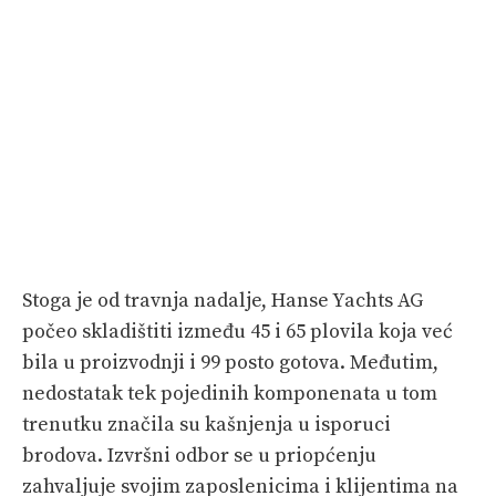
Stoga je od travnja nadalje, Hanse Yachts AG
počeo skladištiti između 45 i 65 plovila koja već
bila u proizvodnji i 99 posto gotova. Međutim,
nedostatak tek pojedinih komponenata u tom
trenutku značila su kašnjenja u isporuci
brodova. Izvršni odbor se u priopćenju
zahvaljuje svojim zaposlenicima i klijentima na