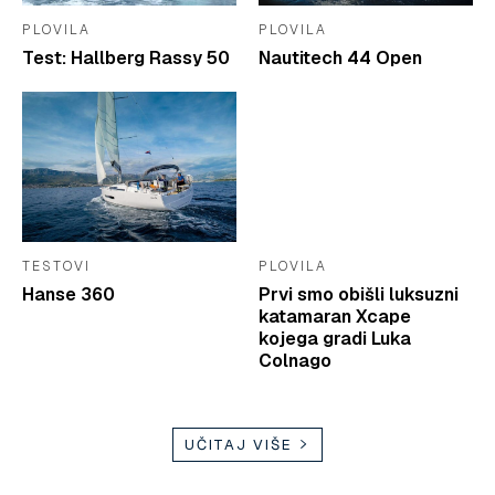
PLOVILA
PLOVILA
Test: Hallberg Rassy 50
Nautitech 44 Open
TESTOVI
PLOVILA
Hanse 360
Prvi smo obišli luksuzni
katamaran Xcape
kojega gradi Luka
Colnago
UČITAJ VIŠE