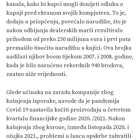
kanala, kako bi kupci mogli donijeti odluku o
kupnji pred ekranom svojih kompjutera. To je,
dodaju u priopćenju, povećalo narudžbe, što je
nakon odbijanja dealerskih marži rezultiralo
prihodom od preko 230 milijuna eura i prvi puta
premašilo tisućitu narudžbu u knjizi. Ova brojka
nadilazi njihov boom tijekom 2007. i 2008. godine,
kada je bilo naručeno rekordnih 940 brodova,
znatno niže vrijednosti.
Glede učinaka na zaradu kompanije zbog
kašnjenja isporuke, navode da je pandemija
Covid-19 nastavila kočiti proizvodnju u četvrtom
kvartalu financijske godine 2020. /2021. Nakon
kašnjenja zbog korone, između listopada 2020. i
ožujka 2021., problemi u lancu opskrbe zahvatili