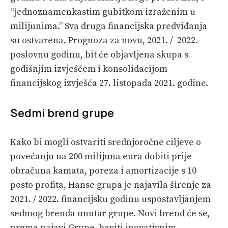
“jednoznamenkastim gubitkom izraženim u
milijunima.” Sva druga financijska predviđanja
su ostvarena. Prognoza za novu, 2021. / 2022.
poslovnu godinu, bit će objavljena skupa s
godišnjim izvješćem i konsolidacijom
financijskog izvješća 27. listopada 2021. godine.
Sedmi brend grupe
Kako bi mogli ostvariti srednjoročne ciljeve o
povećanju na 200 milijuna eura dobiti prije
obračuna kamata, poreza i amortizacije s 10
posto profita, Hanse grupa je najavila širenje za
2021. / 2022. financijsku godinu uspostavljanjem
sedmog brenda unutar grupe. Novi brend će se,
prema najavi Grupe, baviti inovativnim