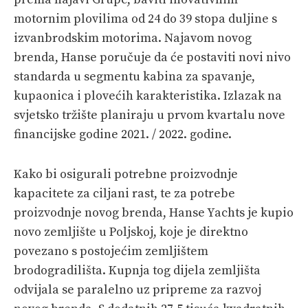
motornim plovilima od 24 do 39 stopa duljine s
izvanbrodskim motorima. Najavom novog
brenda, Hanse poručuje da će postaviti novi nivo
standarda u segmentu kabina za spavanje,
kupaonica i plovećih karakteristika. Izlazak na
svjetsko tržište planiraju u prvom kvartalu nove
financijske godine 2021. / 2022. godine.
Kako bi osigurali potrebne proizvodnje
kapacitete za ciljani rast, te za potrebe
proizvodnje novog brenda, Hanse Yachts je kupio
novo zemljište u Poljskoj, koje je direktno
povezano s postojećim zemljištem
brodogradilišta. Kupnja tog dijela zemljišta
odvijala se paralelno uz pripreme za razvoj