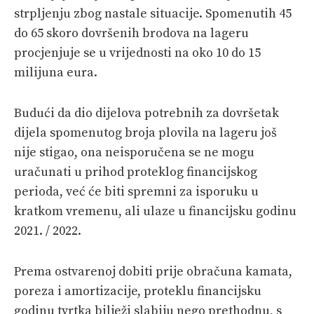
strpljenju zbog nastale situacije. Spomenutih 45
do 65 skoro dovršenih brodova na lageru
procjenjuje se u vrijednosti na oko 10 do 15
milijuna eura.
Budući da dio dijelova potrebnih za dovršetak
dijela spomenutog broja plovila na lageru još
nije stigao, ona neisporučena se ne mogu
uračunati u prihod proteklog financijskog
perioda, već će biti spremni za isporuku u
kratkom vremenu, ali ulaze u financijsku godinu
2021. / 2022.
Prema ostvarenoj dobiti prije obračuna kamata,
poreza i amortizacije, proteklu financijsku
godinu tvrtka bilježi slabiju nego prethodnu, s