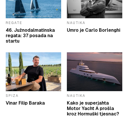
REGATE
NAUTIKA
46. Južnodalmatinska
Umro je Carlo Borlenghi
regata: 37 posada na
startu
SPIZA
NAUTIKA
Vinar Filip Baraka
Kako je superjahta
Motor Yacht A prošla
kroz Hormuški tjesnac?