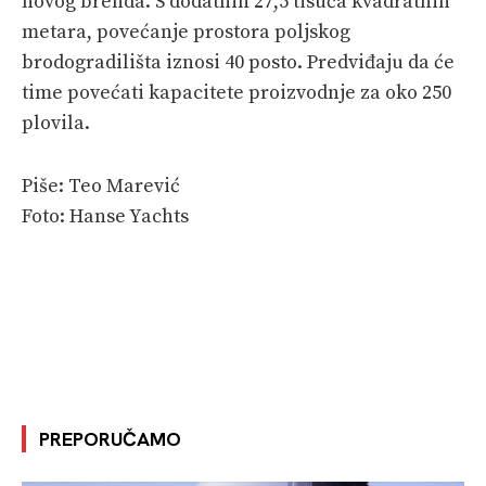
novog brenda. S dodatnih 27,5 tisuća kvadratnih
metara, povećanje prostora poljskog
brodogradilišta iznosi 40 posto. Predviđaju da će
time povećati kapacitete proizvodnje za oko 250
plovila.
Piše: Teo Marević
Foto: Hanse Yachts
PREPORUČAMO