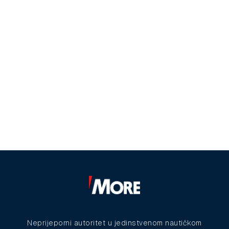
Neprijeporni autoritet u jedinstvenom nautičkom