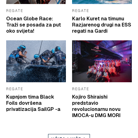
REGATE
REGATE
Ocean Globe Race:
Karlo Kuret na timunu
Traži se posada za put
Razjarenog drugi na ESS
oko svijeta!
regati na Gardi
REGATE
REGATE
Kupnjom tima Black
Kojiro Shiraishi
Foils dovršena
predstavio
privatizacija SailGP -a
revolucionarnu novu
IMOCA-u DMG MORI