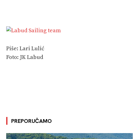
Piše: Lari Lulić
Foto: JK Labud
PREPORUČAMO