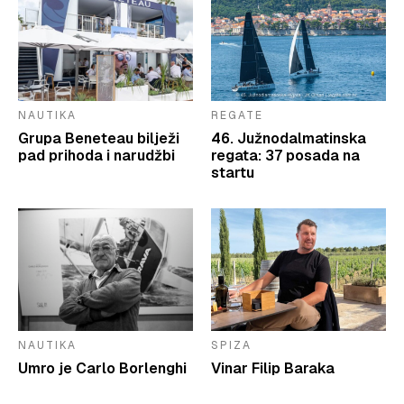
NAUTIKA
REGATE
Grupa Beneteau bilježi
46. Južnodalmatinska
pad prihoda i narudžbi
regata: 37 posada na
startu
NAUTIKA
SPIZA
Umro je Carlo Borlenghi
Vinar Filip Baraka