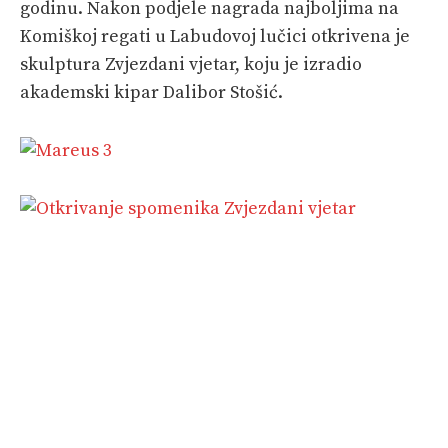
godinu. Nakon podjele nagrada najboljima na
Komiškoj regati u Labudovoj lučici otkrivena je
skulptura Zvjezdani vjetar, koju je izradio
akademski kipar Dalibor Stošić.