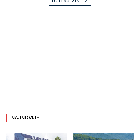
UČITAJ VIŠE
NAJNOVIJE