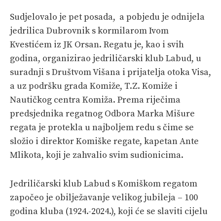
Sudjelovalo je pet posada, a pobjedu je odnijela
jedrilica Dubrovnik s kormilarom Ivom
Kvestićem iz JK Orsan. Regatu je, kao i svih
godina, organizirao jedriličarski klub Labud, u
suradnji s Društvom Višana i prijatelja otoka Visa,
a uz podršku grada Komiže, T.Z. Komiže i
Nautičkog centra Komiža. Prema riječima
predsjednika regatnog Odbora Marka Mišure
regata je protekla u najboljem redu s čime se
složio i direktor Komiške regate, kapetan Ante
Mlikota, koji je zahvalio svim sudionicima.
Jedriličarski klub Labud s Komiškom regatom
započeo je obilježavanje velikog jubileja – 100
godina kluba (1924.-2024.), koji će se slaviti cijelu