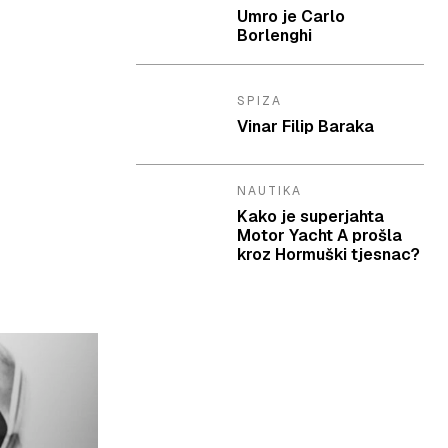
Umro je Carlo
Borlenghi
SPIZA
Vinar Filip Baraka
NAUTIKA
Kako je superjahta
Motor Yacht A prošla
kroz Hormuški tjesnac?