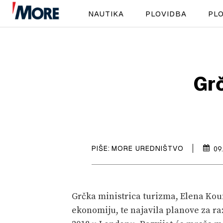
NAUTIKA
PLOVIDBA
PLO
Grč
PIŠE:
MORE UREDNIŠTVO
09
Grčka ministrica turizma, Elena Kou
ekonomiju, te najavila planove za r