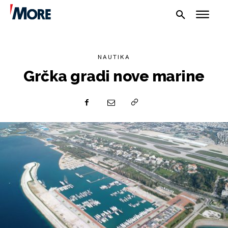
NAUTIKA
Grčka gradi nove marine
NAUTIKA
SPORT
PLOVILA
PLOVIDBA