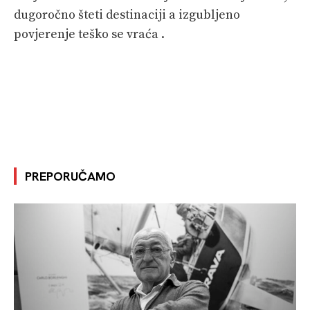
dugoročno šteti destinaciji a izgubljeno
povjerenje teško se vraća .
PREPORUČAMO