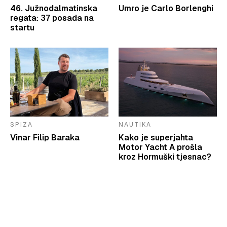
46. Južnodalmatinska
Umro je Carlo Borlenghi
regata: 37 posada na
startu
SPIZA
NAUTIKA
Vinar Filip Baraka
Kako je superjahta
Motor Yacht A prošla
kroz Hormuški tjesnac?