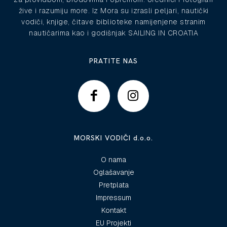
žive i razumiju more. Iz Mora su izrasli peljari, nautički
vodiči, knjige, čitave biblioteke namijenjene stranim
nautičarima kao i godišnjak SAILING IN CROATIA
PRATITE NAS
MORSKI VODIČI d.o.o.
O nama
Oglašavanje
Pretplata
Impressum
Kontakt
EU Projekti