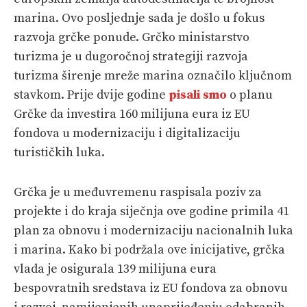
marina. Ovo posljednje sada je došlo u fokus
razvoja grčke ponude. Grčko ministarstvo
turizma je u dugoročnoj strategiji razvoja
turizma širenje mreže marina označilo ključnom
stavkom. Prije dvije godine
pisali smo
o planu
Grčke da investira 160 milijuna eura iz EU
fondova u modernizaciju i digitalizaciju
turističkih luka.
Grčka je u međuvremenu raspisala poziv za
projekte i do kraja siječnja ove godine primila 41
plan za obnovu i modernizaciju nacionalnih luka
i marina. Kako bi podržala ove inicijative, grčka
vlada je osigurala 139 milijuna eura
bespovratnih sredstava iz EU fondova za obnovu