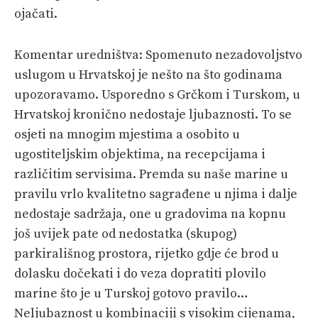
ojačati.
Komentar uredništva: Spomenuto nezadovoljstvo
uslugom u Hrvatskoj je nešto na što godinama
upozoravamo. Usporedno s Grčkom i Turskom, u
Hrvatskoj kronično nedostaje ljubaznosti. To se
osjeti na mnogim mjestima a osobito u
ugostiteljskim objektima, na recepcijama i
različitim servisima. Premda su naše marine u
pravilu vrlo kvalitetno sagrađene u njima i dalje
nedostaje sadržaja, one u gradovima na kopnu
još uvijek pate od nedostatka (skupog)
parkirališnog prostora, rijetko gdje će brod u
dolasku dočekati i do veza dopratiti plovilo
marine što je u Turskoj gotovo pravilo…
Neljubaznost u kombinaciji s visokim cijenama,