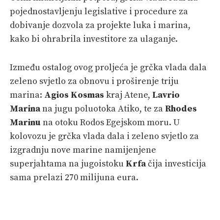
pojednostavljenju legislative i procedure za
dobivanje dozvola za projekte luka i marina,
kako bi ohrabrila investitore za ulaganje.
Između ostalog ovog proljeća je grčka vlada dala
zeleno svjetlo za obnovu i proširenje triju
marina:
Agios Kosmas
kraj Atene,
Lavrio
Marina
na jugu poluotoka Atiko, te za
Rhodes
Marinu
na otoku Rodos Egejskom moru. U
kolovozu je grčka vlada dala i zeleno svjetlo za
izgradnju nove marine namijenjene
superjahtama na jugoistoku
Krfa
čija investicija
sama prelazi 270 milijuna eura.