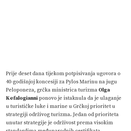
Prije deset dana tijekom potpisivanja ugovora o
40-godišnjoj koncesiji za Pylos Marinu na jugu
Peloponeza, grčka ministrica turizma
Olga
Kefalogianni
ponovo je istaknula da je ulaganje
u turističke luke i marine u Grčkoj prioritet u
strategiji održivog turizma. Jedan od prioriteta
unutar strategije je održivost prema visokim
standardima međunarodnih certifikata.