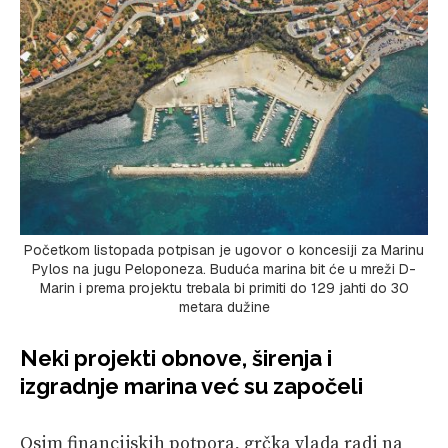
Početkom listopada potpisan je ugovor o koncesiji za Marinu
Pylos na jugu Peloponeza. Buduća marina bit će u mreži D-
Marin i prema projektu trebala bi primiti do 129 jahti do 30
metara dužine
Neki projekti obnove, širenja i
izgradnje marina već su započeli
Osim financijskih potpora, grčka vlada radi na