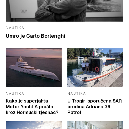
NAUTIKA
Umro je Carlo Borlenghi
NAUTIKA
NAUTIKA
Kako je superjahta
U Trogir isporučena SAR
Motor Yacht A prošla
brodica Adriana 36
kroz Hormuški tjesnac?
Patrol