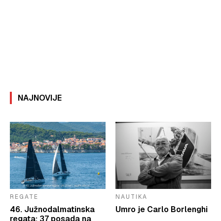
NAJNOVIJE
REGATE
NAUTIKA
46. Južnodalmatinska
Umro je Carlo Borlenghi
regata: 37 posada na