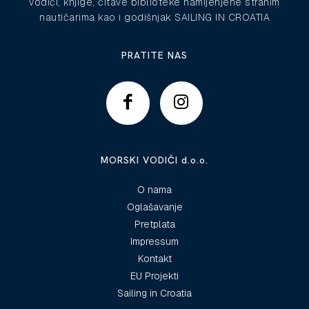
vodiči, knjige, čitave biblioteke namijenjene stranim
nautičarima kao i godišnjak SAILING IN CROATIA
PRATITE NAS
MORSKI VODIČI d.o.o.
O nama
Oglašavanje
Pretplata
Impressum
Kontakt
EU Projekti
Sailing in Croatia