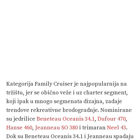
Kategorija Family Cruiser je najpopularnija na
tržištu, jer se obično veže i uz charter segment,
koji ipak u mnogo segmenata dizajna, zadaje
trendove rekreativne brodogradnje. Nominirane
su jedrilice
Beneteau Oceanis 34.1
,
Dufour 470
,
Hanse 460
,
Jeanneau SO 380
i trimaran
Neel 43
.
Dok su Beneteau Oceanis 34.1 i Jeanneau spadaju