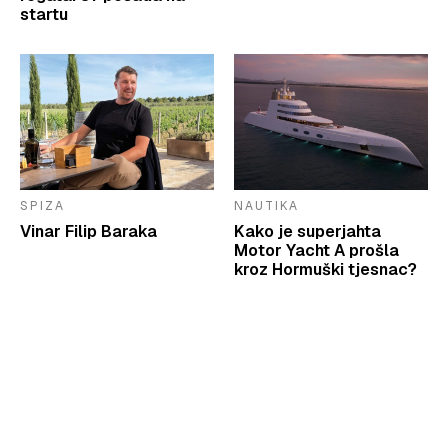
startu
SPIZA
NAUTIKA
Vinar Filip Baraka
Kako je superjahta
Motor Yacht A prošla
kroz Hormuški tjesnac?