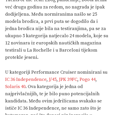
već drugu godinu za redom, no nagrada je ipak
dodijeljena. Među normiranima našlo se 25
modela brodica, a prvi puta se dogodilo da i
jedna brodica nije bila na testiranjima, pa se za
ukupno 5 kategorija natjecalo 24 modela, koje su
12 novinara iz europskih nautičkih magazina
testirali u La Rochelle i u Barceloni tijekom
protekle jeseni.
U kategoriji Performance Cruiser nominirani su
IC 36 Independence
,
J/45
,
JPK 39FC
,
Pogo 44
,
Solaris 40
. Ova kategorija je jedna od
najprivlačnijih, te je bilo puno potencijalnih
kandidata. Među ovim jedrilicama svakako se
ističe IC 36 Independence, ne samo zato što je