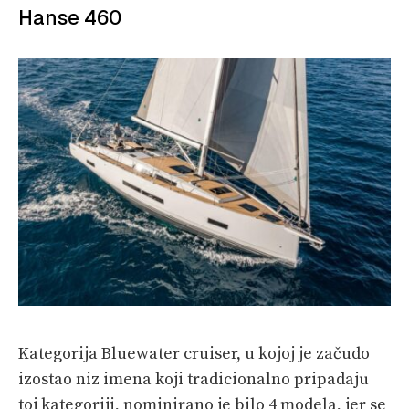
Hanse 460
Kategorija Bluewater cruiser, u kojoj je začudo
izostao niz imena koji tradicionalno pripadaju
toj kategoriji, nominirano je bilo 4 modela, jer se