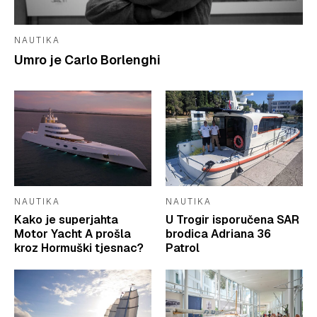
NAUTIKA
Umro je Carlo Borlenghi
NAUTIKA
NAUTIKA
Kako je superjahta
U Trogir isporučena SAR
Motor Yacht A prošla
brodica Adriana 36
kroz Hormuški tjesnac?
Patrol