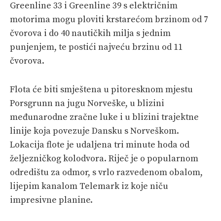
Greenline 33 i Greenline 39 s električnim
motorima mogu ploviti krstarećom brzinom od 7
čvorova i do 40 nautičkih milja s jednim
punjenjem, te postići najveću brzinu od 11
čvorova.
Flota će biti smještena u pitoresknom mjestu
Porsgrunn na jugu Norveške, u blizini
međunarodne zračne luke i u blizini trajektne
linije koja povezuje Dansku s Norveškom.
Lokacija flote je udaljena tri minute hoda od
željezničkog kolodvora. Riječ je o popularnom
odredištu za odmor, s vrlo razvedenom obalom,
lijepim kanalom Telemark iz koje niču
impresivne planine.