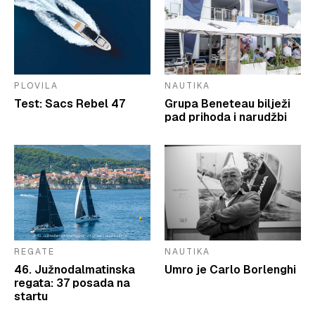
PLOVILA
NAUTIKA
Test: Sacs Rebel 47
Grupa Beneteau bilježi
pad prihoda i narudžbi
REGATE
NAUTIKA
46. Južnodalmatinska
Umro je Carlo Borlenghi
regata: 37 posada na
startu