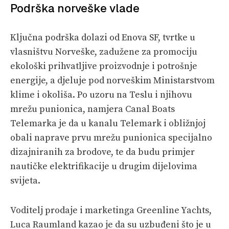
Podrška norveške vlade
Ključna podrška dolazi od Enova SF, tvrtke u
vlasništvu Norveške, zadužene za promociju
ekološki prihvatljive proizvodnje i potrošnje
energije, a djeluje pod norveškim Ministarstvom
klime i okoliša. Po uzoru na Teslu i njihovu
mrežu punionica, namjera Canal Boats
Telemarka je da u kanalu Telemark i obližnjoj
obali naprave prvu mrežu punionica specijalno
dizajniranih za brodove, te da budu primjer
nautičke elektrifikacije u drugim dijelovima
svijeta.
Voditelj prodaje i marketinga Greenline Yachts,
Luca Raumland kazao je da su uzbuđeni što je u