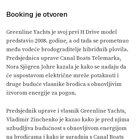
Booking je otvoren
Greenline Yachts je svoj prvi H Drive model
predstavio 2008. godine, a od tada se prometnuo
među vodeće brodograditelje hibridnih plovila.
Predsjednica uprave Canal Boats Telemarka,
Nora Sjögren Johre kazala je kako se nadaju da
će uspostavom električne mreže potaknuti i
druge buduće vlasnike brodica s obnovljivim
izvorom energije za pogon.
Predsjednik uprave i vlasnik Greenline Yachts,
Vladimir Zinchenko je kazao kako je pred njima
uzbudljiva budućnost s obnovljivom energijom
na brodicama i kako je suradnja s Canal Boats