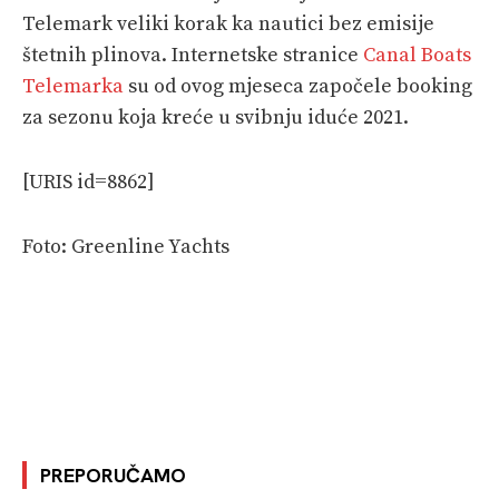
Telemark veliki korak ka nautici bez emisije
štetnih plinova. Internetske stranice
Canal Boats
Telemarka
su od ovog mjeseca započele booking
za sezonu koja kreće u svibnju iduće 2021.
[URIS id=8862]
Foto: Greenline Yachts
PREPORUČAMO