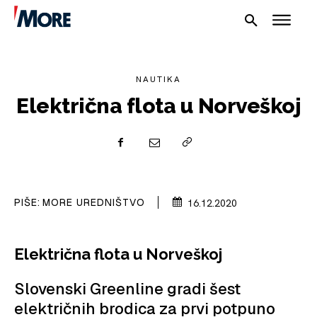
NAUTIKA
Električna flota u Norveškoj
NAUTIKA
SPORT
PIŠE:
MORE UREDNIŠTVO
16.12.2020
PLOVILA
Električna flota u Norveškoj
PLOVIDBA
Slovenski Greenline gradi šest
SPIZA
električnih brodica za prvi potpuno