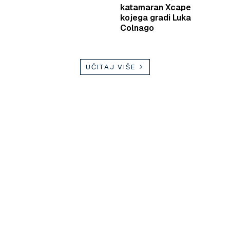
katamaran Xcape
kojega gradi Luka
Colnago
UČITAJ VIŠE