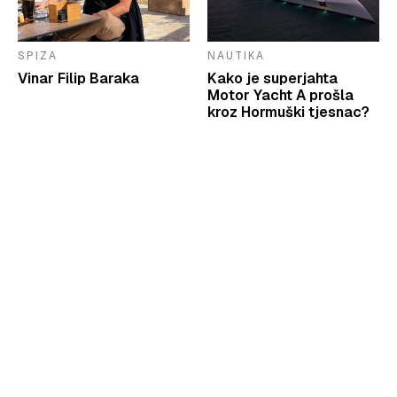
SPIZA
NAUTIKA
Vinar Filip Baraka
Kako je superjahta
Motor Yacht A prošla
kroz Hormuški tjesnac?