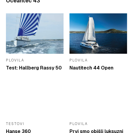
Oceantec 43
PLOVILA
PLOVILA
Test: Hallberg Rassy 50
Nautitech 44 Open
TESTOVI
PLOVILA
Hanse 360
Prvi smo obišli luksuzni