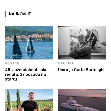
NAJNOVIJE
REGATE
NAUTIKA
46. Južnodalmatinska
Umro je Carlo Borlenghi
regata: 37 posada na
startu