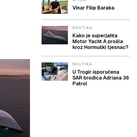
SPIZA
Vinar Filip Baraka
NAUTIKA
Kako je superjahta
Motor Yacht A prošla
kroz Hormuški tjesnac?
NAUTIKA
U Trogir isporučena
SAR brodica Adriana 36
Patrol