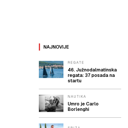
NAJNOVIJE
REGATE
46. Južnodalmatinska
regata: 37 posada na
startu
NAUTIKA
Umro je Carlo
Borlenghi