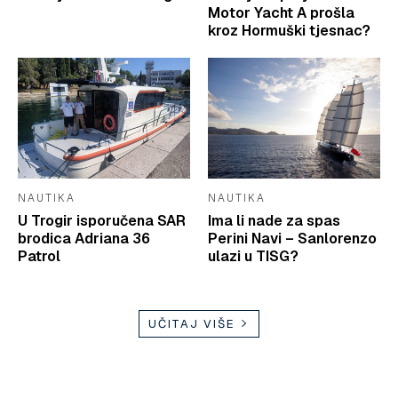
Motor Yacht A prošla
kroz Hormuški tjesnac?
NAUTIKA
NAUTIKA
U Trogir isporučena SAR
Ima li nade za spas
brodica Adriana 36
Perini Navi – Sanlorenzo
Patrol
ulazi u TISG?
UČITAJ VIŠE