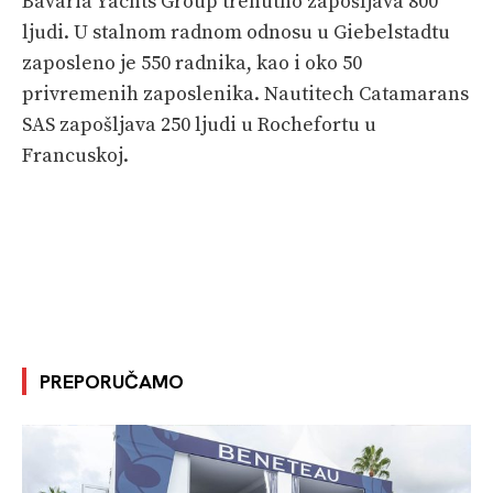
Bavaria Yachts Group trenutno zapošljava 800
ljudi. U stalnom radnom odnosu u Giebelstadtu
zaposleno je 550 radnika, kao i oko 50
privremenih zaposlenika. Nautitech Catamarans
SAS zapošljava 250 ljudi u Rochefortu u
Francuskoj.
PREPORUČAMO