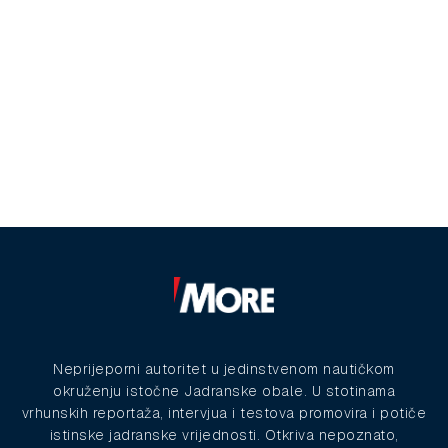
Neprijeporni autoritet u jedinstvenom nautičkom
okruženju istočne Jadranske obale. U stotinama
vrhunskih reportaža, intervjua i testova promovira i potiče
istinske jadranske vrijednosti. Otkriva nepoznato,