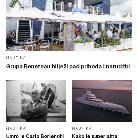
NAUTIKA
Grupa Beneteau bilježi pad prihoda i narudžbi
NAUTIKA
NAUTIKA
Umro je Carlo Borlenghi
Kako je superjahta