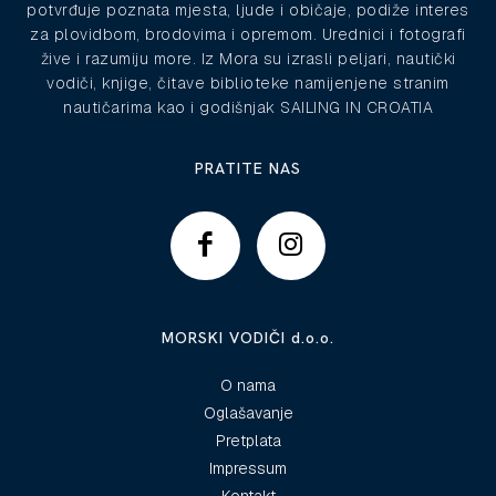
potvrđuje poznata mjesta, ljude i običaje, podiže interes
za plovidbom, brodovima i opremom. Urednici i fotografi
žive i razumiju more. Iz Mora su izrasli peljari, nautički
vodiči, knjige, čitave biblioteke namijenjene stranim
nautičarima kao i godišnjak SAILING IN CROATIA
PRATITE NAS
MORSKI VODIČI d.o.o.
O nama
Oglašavanje
Pretplata
Impressum
Kontakt