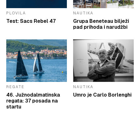
PLOVILA
NAUTIKA
Test: Sacs Rebel 47
Grupa Beneteau bilježi
pad prihoda i narudžbi
REGATE
NAUTIKA
46. Južnodalmatinska
Umro je Carlo Borlenghi
regata: 37 posada na
startu