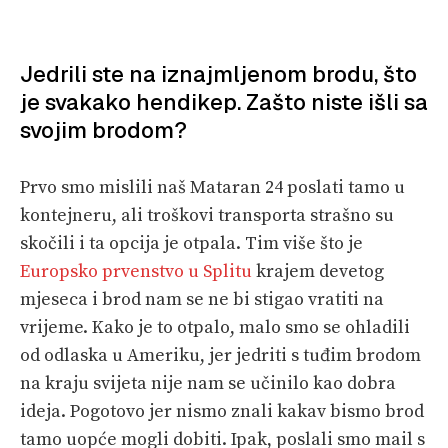
Jedrili ste na iznajmljenom brodu, što
je svakako hendikep. Zašto niste išli sa
svojim brodom?
Prvo smo mislili naš Mataran 24 poslati tamo u
kontejneru, ali troškovi transporta strašno su
skočili i ta opcija je otpala. Tim više što je
Europsko prvenstvo u Splitu
krajem devetog
mjeseca i brod nam se ne bi stigao vratiti na
vrijeme. Kako je to otpalo, malo smo se ohladili
od odlaska u Ameriku, jer jedriti s tuđim brodom
na kraju svijeta nije nam se učinilo kao dobra
ideja. Pogotovo jer nismo znali kakav bismo brod
tamo uopće mogli dobiti. Ipak, poslali smo mail s