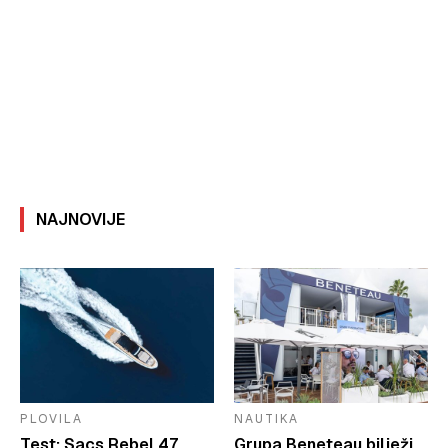
NAJNOVIJE
PLOVILA
NAUTIKA
Test: Sacs Rebel 47
Grupa Beneteau bilježi