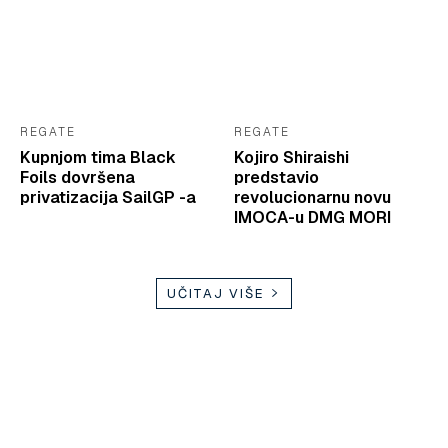
REGATE
REGATE
Kupnjom tima Black
Kojiro Shiraishi
Foils dovršena
predstavio
privatizacija SailGP -a
revolucionarnu novu
IMOCA-u DMG MORI
UČITAJ VIŠE