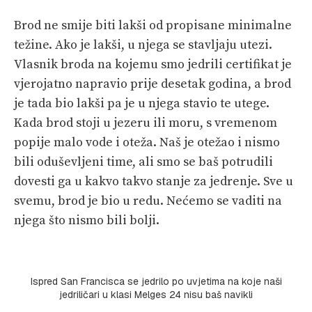
Brod ne smije biti lakši od propisane minimalne
težine. Ako je lakši, u njega se stavljaju utezi.
Vlasnik broda na kojemu smo jedrili certifikat je
vjerojatno napravio prije desetak godina, a brod
je tada bio lakši pa je u njega stavio te utege.
Kada brod stoji u jezeru ili moru, s vremenom
popije malo vode i oteža. Naš je otežao i nismo
bili oduševljeni time, ali smo se baš potrudili
dovesti ga u kakvo takvo stanje za jedrenje. Sve u
svemu, brod je bio u redu. Nećemo se vaditi na
njega što nismo bili bolji.
Ispred San Francisca se jedrilo po uvjetima na koje naši
jedriličari u klasi Melges 24 nisu baš navikli