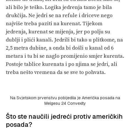
ali bilo je teško. Logika jedrenja tamo je bila
drukčija. Ne jedri se na refule i driceve nego
najviše treba paziti na kurenat. Tijekom
jedrenja, kurenat se mijenja, jer po polju su
dublji i plići kanali. Jedrili bi tako u plitkome, na
2,5 metra dubine, a onda bi došli u kanal od 6
metara i tu bi se naglo promijenio smjer kurenta.
Postoje tablice kurenata i po njima se jedri, ali
treba nešto vremena da se sve to pohvata.
Na Svjetskom prvenstvu pobijedila je Američka posada na
Melgesu 24 Convexity
Što ste naučili jedreći protiv američkih
posada?