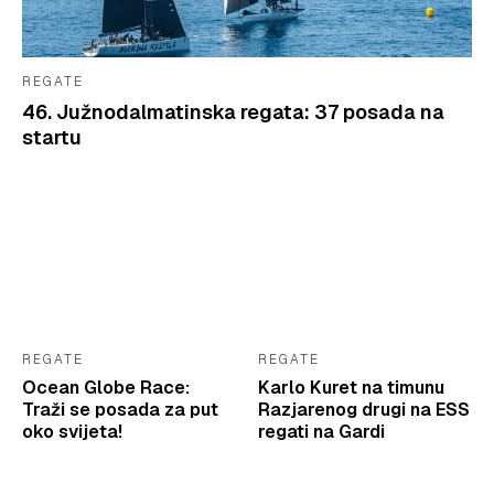
REGATE
46. Južnodalmatinska regata: 37 posada na
startu
REGATE
REGATE
Ocean Globe Race:
Karlo Kuret na timunu
Traži se posada za put
Razjarenog drugi na ESS
oko svijeta!
regati na Gardi