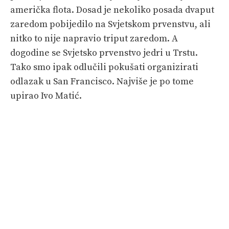
američka flota. Dosad je nekoliko posada dvaput
zaredom pobijedilo na Svjetskom prvenstvu, ali
nitko to nije napravio triput zaredom. A
dogodine se Svjetsko prvenstvo jedri u Trstu.
Tako smo ipak odlučili pokušati organizirati
odlazak u San Francisco. Najviše je po tome
upirao Ivo Matić.