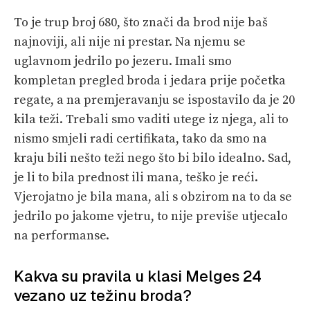
To je trup broj 680, što znači da brod nije baš
najnoviji, ali nije ni prestar. Na njemu se
uglavnom jedrilo po jezeru. Imali smo
kompletan pregled broda i jedara prije početka
regate, a na premjeravanju se ispostavilo da je 20
kila teži. Trebali smo vaditi utege iz njega, ali to
nismo smjeli radi certifikata, tako da smo na
kraju bili nešto teži nego što bi bilo idealno. Sad,
je li to bila prednost ili mana, teško je reći.
Vjerojatno je bila mana, ali s obzirom na to da se
jedrilo po jakome vjetru, to nije previše utjecalo
na performanse.
Kakva su pravila u klasi Melges 24
vezano uz težinu broda?