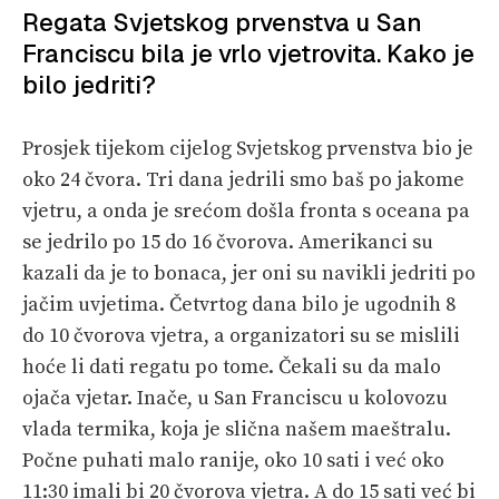
Regata Svjetskog prvenstva u San
Franciscu bila je vrlo vjetrovita. Kako je
bilo jedriti?
Prosjek tijekom cijelog Svjetskog prvenstva bio je
oko 24 čvora. Tri dana jedrili smo baš po jakome
vjetru, a onda je srećom došla fronta s oceana pa
se jedrilo po 15 do 16 čvorova. Amerikanci su
kazali da je to bonaca, jer oni su navikli jedriti po
jačim uvjetima. Četvrtog dana bilo je ugodnih 8
do 10 čvorova vjetra, a organizatori su se mislili
hoće li dati regatu po tome. Čekali su da malo
ojača vjetar. Inače, u San Franciscu u kolovozu
vlada termika, koja je slična našem maeštralu.
Počne puhati malo ranije, oko 10 sati i već oko
11:30 imali bi 20 čvorova vjetra. A do 15 sati već bi