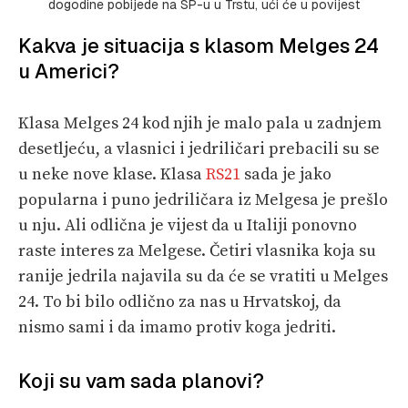
dogodine pobijede na SP-u u Trstu, ući će u povijest
Kakva je situacija s klasom Melges 24
u Americi?
Klasa Melges 24 kod njih je malo pala u zadnjem
desetljeću, a vlasnici i jedriličari prebacili su se
u neke nove klase. Klasa
RS21
sada je jako
popularna i puno jedriličara iz Melgesa je prešlo
u nju. Ali odlična je vijest da u Italiji ponovno
raste interes za Melgese. Četiri vlasnika koja su
ranije jedrila najavila su da će se vratiti u Melges
24. To bi bilo odlično za nas u Hrvatskoj, da
nismo sami i da imamo protiv koga jedriti.
Koji su vam sada planovi?