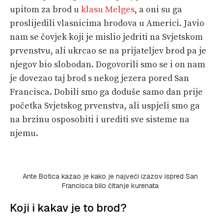
upitom za brod u
klasu Melges
, a oni su ga
proslijedili vlasnicima brodova u Americi. Javio
nam se čovjek koji je mislio jedriti na Svjetskom
prvenstvu, ali ukrcao se na prijateljev brod pa je
njegov bio slobodan. Dogovorili smo se i on nam
je dovezao taj brod s nekog jezera pored San
Francisca. Dobili smo ga doduše samo dan prije
početka Svjetskog prvenstva, ali uspjeli smo ga
na brzinu osposobiti i urediti sve sisteme na
njemu.
Ante Botica kazao je kako je najveći izazov ispred San
Francisca bilo čitanje kurenata
Koji i kakav je to brod?