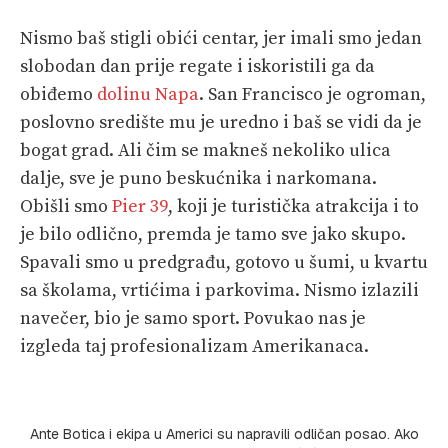
Nismo baš stigli obići centar, jer imali smo jedan
slobodan dan prije regate i iskoristili ga da
obiđemo
dolinu Napa
. San Francisco je ogroman,
poslovno središte mu je uredno i baš se vidi da je
bogat grad. Ali čim se makneš nekoliko ulica
dalje, sve je puno beskućnika i narkomana.
Obišli smo
Pier 39
, koji je turistička atrakcija i to
je bilo odlično, premda je tamo sve jako skupo.
Spavali smo u predgrađu, gotovo u šumi, u kvartu
sa školama, vrtićima i parkovima. Nismo izlazili
navečer, bio je samo sport. Povukao nas je
izgleda taj profesionalizam Amerikanaca.
Ante Botica i ekipa u Americi su napravili odličan posao. Ako