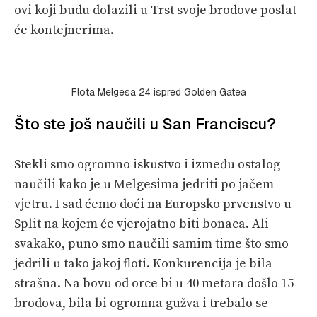
ovi koji budu dolazili u Trst svoje brodove poslat
će kontejnerima.
Flota Melgesa 24 ispred Golden Gatea
Što ste još naučili u San Franciscu?
Stekli smo ogromno iskustvo i između ostalog
naučili kako je u Melgesima jedriti po jačem
vjetru. I sad ćemo doći na Europsko prvenstvo u
Split na kojem će vjerojatno biti bonaca. Ali
svakako, puno smo naučili samim time što smo
jedrili u tako jakoj floti. Konkurencija je bila
strašna. Na bovu od orce bi u 40 metara došlo 15
brodova, bila bi ogromna gužva i trebalo se