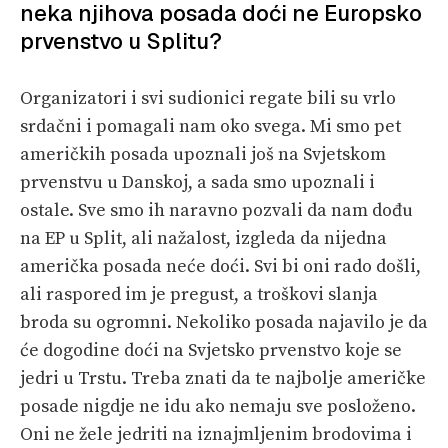
neka njihova posada doći ne Europsko
prvenstvo u Splitu?
Organizatori i svi sudionici regate bili su vrlo
srdačni i pomagali nam oko svega. Mi smo pet
američkih posada upoznali još na Svjetskom
prvenstvu u Danskoj, a sada smo upoznali i
ostale. Sve smo ih naravno pozvali da nam dođu
na EP u Split, ali nažalost, izgleda da nijedna
američka posada neće doći. Svi bi oni rado došli,
ali raspored im je pregust, a troškovi slanja
broda su ogromni. Nekoliko posada najavilo je da
će dogodine doći na Svjetsko prvenstvo koje se
jedri u Trstu. Treba znati da te najbolje američke
posade nigdje ne idu ako nemaju sve posloženo.
Oni ne žele jedriti na iznajmljenim brodovima i