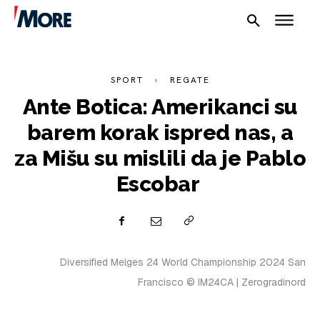
SPORT
REGATE
Ante Botica: Amerikanci su
barem korak ispred nas, a
za Mišu su mislili da je Pablo
Escobar
Diversified Melges 24 World Championship 2024 San
Francisco © IM24CA | Zerogradinord
NAUTIKA
SPORT