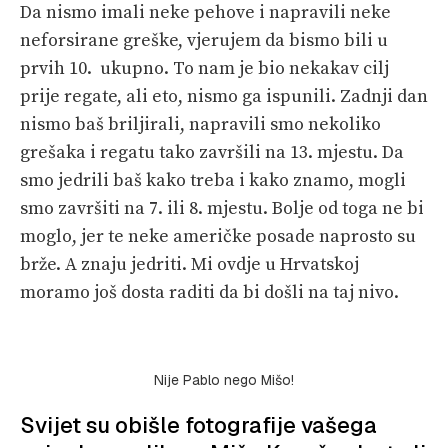
Da nismo imali neke pehove i napravili neke
neforsirane greške, vjerujem da bismo bili u
prvih 10. ukupno. To nam je bio nekakav cilj
prije regate, ali eto, nismo ga ispunili. Zadnji dan
nismo baš briljirali, napravili smo nekoliko
grešaka i regatu tako završili na 13. mjestu. Da
smo jedrili baš kako treba i kako znamo, mogli
smo završiti na 7. ili 8. mjestu. Bolje od toga ne bi
moglo, jer te neke američke posade naprosto su
brže. A znaju jedriti. Mi ovdje u Hrvatskoj
moramo još dosta raditi da bi došli na taj nivo.
Nije Pablo nego Mišo!
Svijet su obišle fotografije vašega