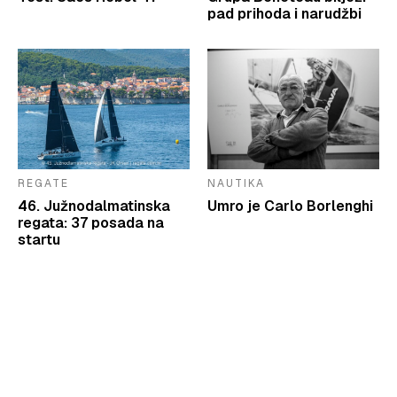
pad prihoda i narudžbi
REGATE
NAUTIKA
46. Južnodalmatinska
Umro je Carlo Borlenghi
regata: 37 posada na
startu