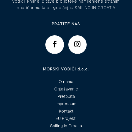
vodiči, knjige, čitave biblioteke namijenjene stranim
nautičarima kao i godišnjak SAILING IN CROATIA
PRATITE NAS
MORSKI VODIČI d.o.o.
O nama
Oglašavanje
Pretplata
Impressum
Kontakt
EU Projekti
Sailing in Croatia