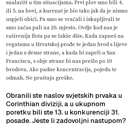
snalaziti u tim situacijama. Prvi plov smo bili 4.
ili 5. na bovi, a kurenat je bio tako jak da je nismo
uspjeli obići. Pa smo se vraćali i iskupljivali te
smo začas pali na 20. mjesto. Ovdje kod nas je
raširenija flota pa se lakše diše. Kada zapneš na
regatama u Hrvatskoj prođe te jedan brod s lijeve
i jedan s desne strane, a kada bi zapeli u San
Franciscu, s obje strane bi nas prešlo po 10
brodova. Ako padne koncentracija, pojedu te
odmah. Ne praštaju greške.
Obranili ste naslov svjetskih prvaka u
Corinthian diviziji, a u ukupnom
poretku bili ste 13. u konkurenciji 31.
posade. Jeste li zadovoljni nastupom?