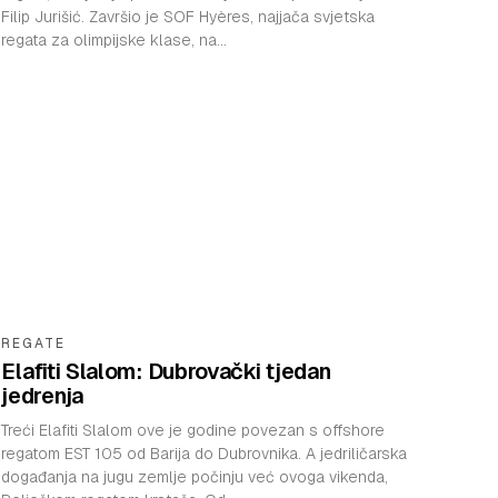
Filip Jurišić. Završio je SOF Hyères, najjača svjetska
regata za olimpijske klase, na...
REGATE
Elafiti Slalom: Dubrovački tjedan
jedrenja
Treći Elafiti Slalom ove je godine povezan s offshore
regatom EST 105 od Barija do Dubrovnika. A jedriličarska
događanja na jugu zemlje počinju već ovoga vikenda,