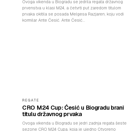
Ovoga vikenda u Biogradu se jedrila regata državnog
prvenstva u klasi M24, a četvrti put zaredom titulom
prvaka okitila se posada Melgesa Razjaren, koju vodi
kormilar Ante Ćesić. Ante Ćesić...
REGATE
CRO M24 Cup: Ćesić u Biogradu brani
titulu državnog prvaka
Ovoga vikenda u Biogradu se jedri zadnja regata šeste
sezone CRO M24 Cupa, koja je ujedno Otvoreno