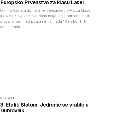
Europsko Prvenstvo za klasu Laser
Marina Kaštela domaćin je seniorskog EP-a za klase
ILCA 6 i 7. Tijekom dva dana natjecanja održana su tri
plova, a naših jedriličara nema među 10 najboljih. U
Marini Kaštela...
REGATE
3. Elafiti Slalom: Jedrenje se vratilo u
Dubrovnik