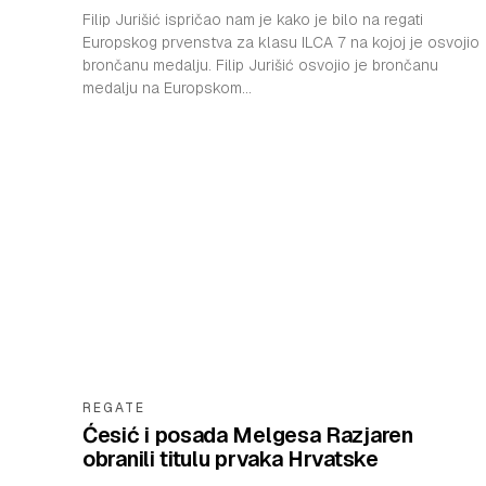
Filip Jurišić ispričao nam je kako je bilo na regati
Europskog prvenstva za klasu ILCA 7 na kojoj je osvojio
brončanu medalju. Filip Jurišić osvojio je brončanu
medalju na Europskom...
REGATE
Ćesić i posada Melgesa Razjaren
obranili titulu prvaka Hrvatske