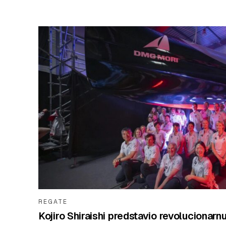
REGATE
Kojiro Shiraishi predstavio revolucion