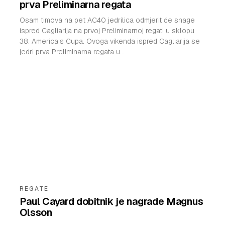
prva Preliminarna regata
Osam timova na pet AC40 jedrilica odmjerit će snage
ispred Cagliarija na prvoj Preliminarnoj regati u sklopu
38. America's Cupa. Ovoga vikenda ispred Cagliarija se
jedri prva Preliminarna regata u...
REGATE
Paul Cayard dobitnik je nagrade Magnus
Olsson