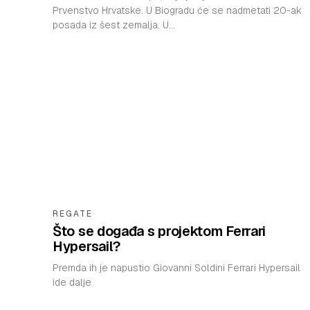
Prvenstvo Hrvatske. U Biogradu će se nadmetati 20-ak
posada iz šest zemalja. U...
REGATE
Što se događa s projektom Ferrari
Hypersail?
Premda ih je napustio Giovanni Soldini Ferrari Hypersail
ide dalje