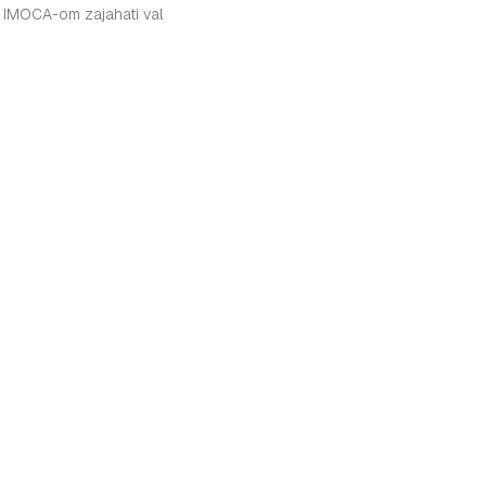
m IMOCA-om zajahati val