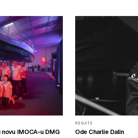
REGATE
arnu novu IMOCA-u DMG
Ode Charlie Dalin