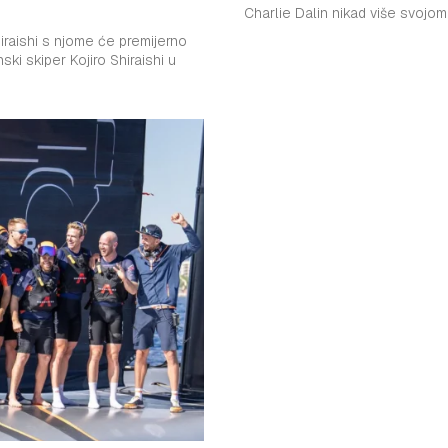
Charlie Dalin nikad više svojo
iraishi s njome će premijerno