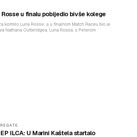
 Rosse u finalu pobijedio bivše kolege
 za kormilo Luna Rosse, a u finalnom Match Raceu bio je
Outteridgea. Luna Rossa, s Peterom
REGATE
EP ILCA: U Marini Kaštela startalo