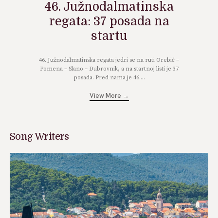
46. Južnodalmatinska
regata: 37 posada na
startu
46. Južnodalmatinska regata jedri se na ruti Orebić –
Pomena – Slano – Dubrovnik, a na startnoj listi je 37
posada. Pred nama je 46....
View More →
Song Writers