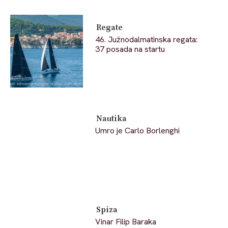
Regate
46. Južnodalmatinska regata:
37 posada na startu
Nautika
Umro je Carlo Borlenghi
Spiza
Vinar Filip Baraka