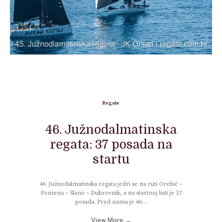
Regate
46. Južnodalmatinska
regata: 37 posada na
startu
46. Južnodalmatinska regata jedri se na ruti Orebić –
Pomena – Slano – Dubrovnik, a na startnoj listi je 37
posada. Pred nama je 46....
View More →