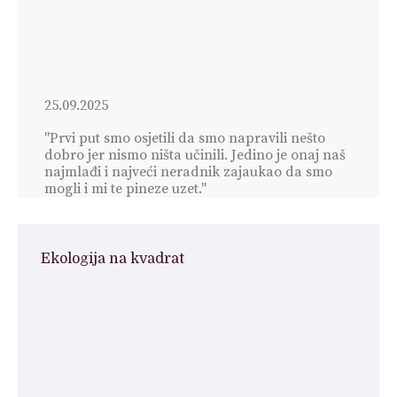
25.09.2025
"Prvi put smo osjetili da smo napravili nešto
dobro jer nismo ništa učinili. Jedino je onaj naš
najmlađi i najveći neradnik zajaukao da smo
mogli i mi te pineze uzet."
Ekologija na kvadrat