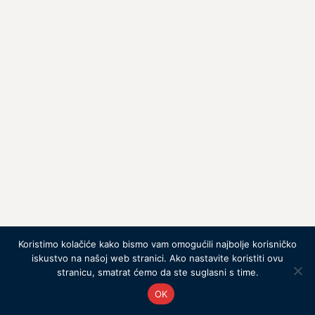
Koristimo kolačiće kako bismo vam omogućili najbolje korisničko
iskustvo na našoj web stranici. Ako nastavite koristiti ovu
stranicu, smatrat ćemo da ste suglasni s time.
Spiza
Vinar Filip Baraka
OK