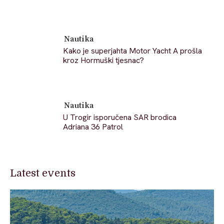
Nautika
Kako je superjahta Motor Yacht A prošla
kroz Hormuški tjesnac?
Nautika
U Trogir isporučena SAR brodica
Adriana 36 Patrol
Latest events