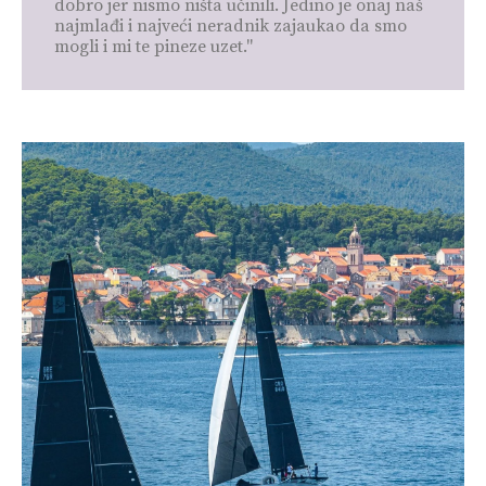
dobro jer nismo ništa učinili. Jedino je onaj naš
najmlađi i najveći neradnik zajaukao da smo
mogli i mi te pineze uzet."