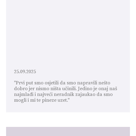
25.09.2025
"Prvi put smo osjetili da smo napravili nešto
dobro jer nismo ništa učinili. Jedino je onaj naš
najmlađi i najveći neradnik zajaukao da smo
mogli i mi te pineze uzet."