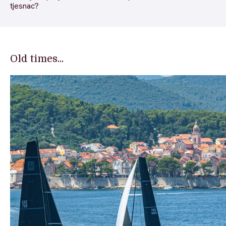
tjesnac?
Old times...