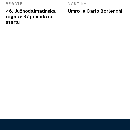
REGATE
NAUTIKA
46. Južnodalmatinska
Umro je Carlo Borlenghi
regata: 37 posada na
startu