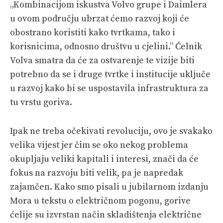
„Kombinacijom iskustva Volvo grupe i Daimlera
u ovom području ubrzat ćemo razvoj koji će
obostrano koristiti kako tvrtkama, tako i
korisnicima, odnosno društvu u cjelini.” Čelnik
Volva smatra da će za ostvarenje te vizije biti
potrebno da se i druge tvrtke i institucije uključe
u razvoj kako bi se uspostavila infrastruktura za
tu vrstu goriva.
Ipak ne treba očekivati revoluciju, ovo je svakako
velika vijest jer čim se oko nekog problema
okupljaju veliki kapitali i interesi, znači da će
fokus na razvoju biti velik, pa je napredak
zajamčen. Kako smo pisali u jubilarnom izdanju
Mora u tekstu o električnom pogonu, gorive
ćelije su izvrstan način skladištenja električne