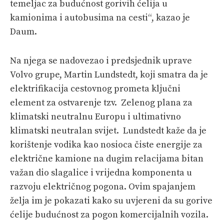
temeljac za budućnost gorivih ćelija u
kamionima i autobusima na cesti“, kazao je
Daum.
Na njega se nadovezao i predsjednik uprave
Volvo grupe, Martin Lundstedt, koji smatra da je
elektrifikacija cestovnog prometa ključni
element za ostvarenje tzv. Zelenog plana za
klimatski neutralnu Europu i ultimativno
klimatski neutralan svijet. Lundstedt kaže da je
korištenje vodika kao nosioca čiste energije za
električne kamione na dugim relacijama bitan
važan dio slagalice i vrijedna komponenta u
razvoju električnog pogona. Ovim spajanjem
želja im je pokazati kako su uvjereni da su gorive
ćelije budućnost za pogon komercijalnih vozila.