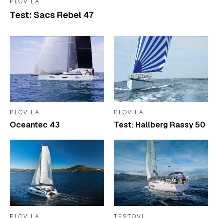
PLOVILA
Test: Sacs Rebel 47
PLOVILA
PLOVILA
Oceantec 43
Test: Hallberg Rassy 50
PLOVILA
TESTOVI