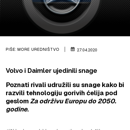
VELIKE PRIČE
PRETPLATA
SHOP
PIŠE:
MORE UREDNIŠTVO
27.04.2020
Volvo i Daimler ujedinili snage
Poznati rivali udružili su snage kako bi
razvili tehnologiju gorivih ćelija pod
geslom
Za održivu Europu do 2050.
godine
.