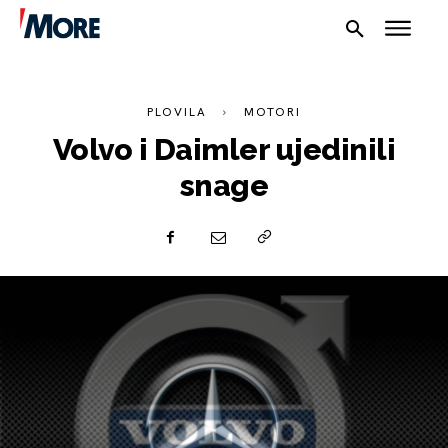
PLOVILA
MOTORI
Volvo i Daimler ujedinili
snage
NAUTIKA
SPORT
PLOVILA
PLOVIDBA
SPIZA