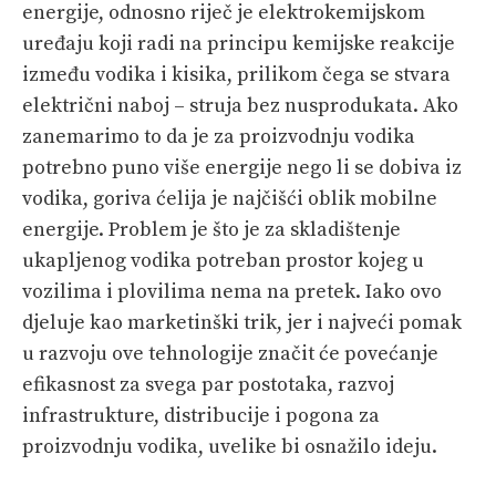
energije, odnosno riječ je elektrokemijskom
uređaju koji radi na principu kemijske reakcije
između vodika i kisika, prilikom čega se stvara
električni naboj – struja bez nusprodukata. Ako
zanemarimo to da je za proizvodnju vodika
potrebno puno više energije nego li se dobiva iz
vodika, goriva ćelija je najčišći oblik mobilne
energije. Problem je što je za skladištenje
ukapljenog vodika potreban prostor kojeg u
vozilima i plovilima nema na pretek. Iako ovo
djeluje kao marketinški trik, jer i najveći pomak
u razvoju ove tehnologije značit će povećanje
efikasnost za svega par postotaka, razvoj
infrastrukture, distribucije i pogona za
proizvodnju vodika, uvelike bi osnažilo ideju.