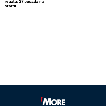
regata: 37 posada na
startu