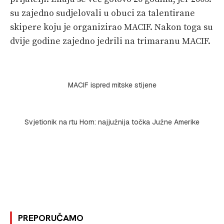
su zajedno sudjelovali u obuci za talentirane
skipere koju je organizirao MACIF. Nakon toga su
dvije godine zajedno jedrili na trimaranu MACIF.
MACIF ispred mitske stijene
Svjetionik na rtu Horn: najjužnija točka Južne Amerike
PREPORUČAMO