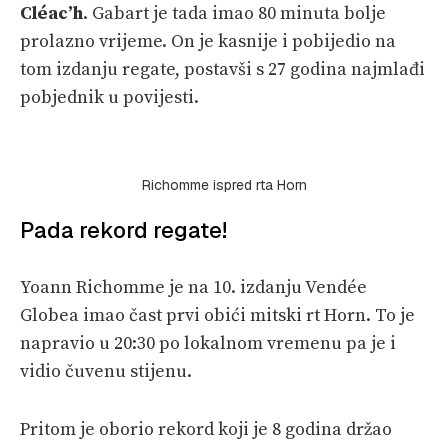
Cléac’h
. Gabart je tada imao 80 minuta bolje
prolazno vrijeme. On je kasnije i pobijedio na
tom izdanju regate, postavši s 27 godina najmlađi
pobjednik u povijesti.
Richomme ispred rta Horn
Pada rekord regate!
Yoann Richomme je na 10. izdanju Vendée
Globea imao čast prvi obići mitski rt Horn. To je
napravio u 20:30 po lokalnom vremenu pa je i
vidio čuvenu stijenu.
Pritom je oborio rekord koji je 8 godina držao