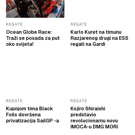
REGATE
REGATE
Ocean Globe Race:
Karlo Kuret na timunu
Traži se posada za put
Razjarenog drugi na ESS
oko svijeta!
regati na Gardi
REGATE
REGATE
Kupnjom tima Black
Kojiro Shiraishi
Foils dovršena
predstavio
privatizacija SailGP -a
revolucionarnu novu
IMOCA-u DMG MORI