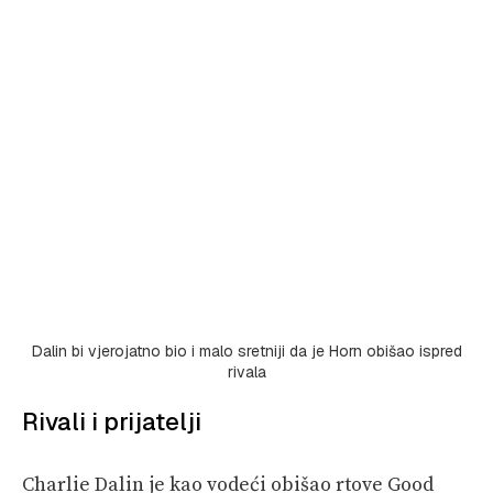
Dalin bi vjerojatno bio i malo sretniji da je Horn obišao ispred
rivala
Rivali i prijatelji
Charlie Dalin je kao vodeći obišao rtove Good