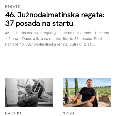
REGATE
46. Južnodalmatinska regata:
37 posada na startu
46. Južnodalmatinska regata jedri se na ruti Orebić – Pomena
– Slano – Dubrovnik, a na startnoj listi je 37 posada. Pred
nama je 46. Južnodalmatinska regata! Sutra u 12 sati...
NAUTIKA
SPIZA