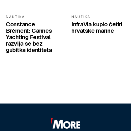
NAUTIKA
NAUTIKA
Constance
InfraVia kupio četiri
Brément: Cannes
hrvatske marine
Yachting Festival
razvija se bez
gubitka identiteta