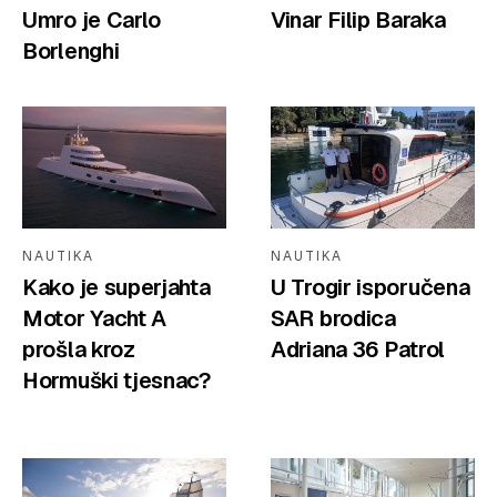
Umro je Carlo
Vinar Filip Baraka
Borlenghi
NAUTIKA
NAUTIKA
Kako je superjahta
U Trogir isporučena
Motor Yacht A
SAR brodica
prošla kroz
Adriana 36 Patrol
Hormuški tjesnac?