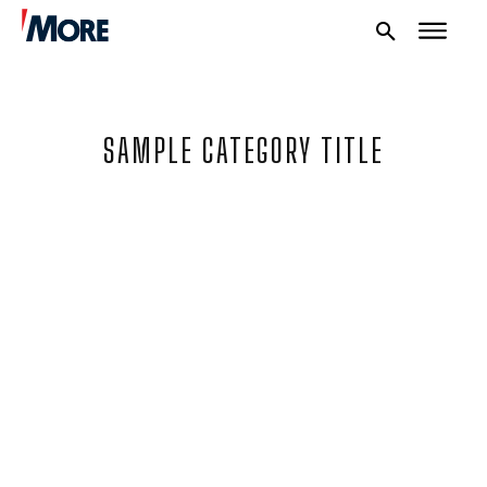
SAMPLE CATEGORY TITLE
NAUTIKA
SPORT
PLOVILA
PLOVIDBA
SPIZA
VELIKE PRIČE