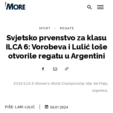
SPORT
REGATE
Svjetsko prvenstvo za klasu
ILCA 6: Vorobeva i Lulić loše
NAUTIKA
otvorile regatu u Argentini
SPORT
PLOVILA
2024 ILCA 6 Women's World Championship, Mar del Plata,
PLOVIDBA
Argentina.
SPIZA
PIŠE:
LARI LULIĆ
06.01.2024
VELIKE PRIČE