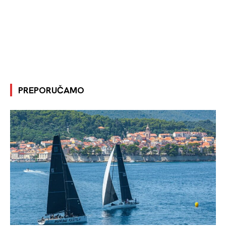
PREPORUČAMO