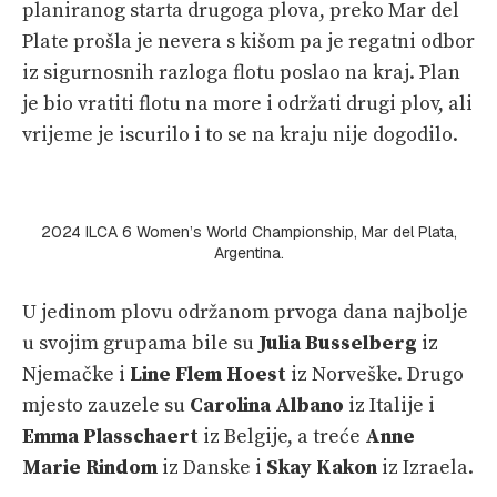
planiranog starta drugoga plova, preko Mar del
Plate prošla je nevera s kišom pa je regatni odbor
iz sigurnosnih razloga flotu poslao na kraj. Plan
je bio vratiti flotu na more i održati drugi plov, ali
vrijeme je iscurilo i to se na kraju nije dogodilo.
2024 ILCA 6 Women’s World Championship, Mar del Plata,
Argentina.
U jedinom plovu održanom prvoga dana najbolje
u svojim grupama bile su
Julia Busselberg
iz
Njemačke i
Line Flem Hoest
iz Norveške. Drugo
mjesto zauzele su
Carolina Albano
iz Italije i
Emma Plasschaert
iz Belgije, a treće
Anne
Marie Rindom
iz Danske i
Skay Kakon
iz Izraela.