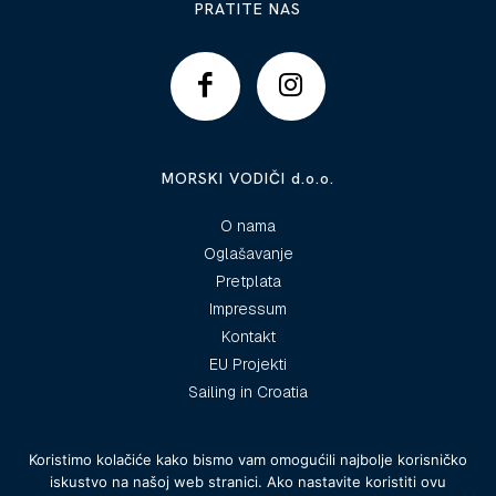
PRATITE NAS
MORSKI VODIČI d.o.o.
O nama
Oglašavanje
Pretplata
Impressum
Kontakt
EU Projekti
Sailing in Croatia
Koristimo kolačiće kako bismo vam omogućili najbolje korisničko
iskustvo na našoj web stranici. Ako nastavite koristiti ovu
© 2025 Morski vodiči