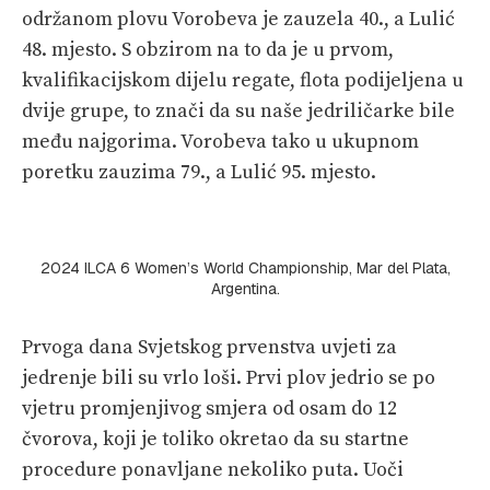
održanom plovu Vorobeva je zauzela 40., a Lulić
48. mjesto. S obzirom na to da je u prvom,
kvalifikacijskom dijelu regate, flota podijeljena u
dvije grupe, to znači da su naše jedriličarke bile
među najgorima. Vorobeva tako u ukupnom
poretku zauzima 79., a Lulić 95. mjesto.
2024 ILCA 6 Women’s World Championship, Mar del Plata,
Argentina.
Prvoga dana Svjetskog prvenstva uvjeti za
jedrenje bili su vrlo loši. Prvi plov jedrio se po
vjetru promjenjivog smjera od osam do 12
čvorova, koji je toliko okretao da su startne
procedure ponavljane nekoliko puta. Uoči