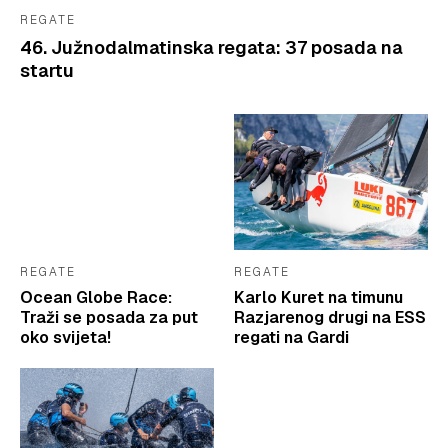
REGATE
46. Južnodalmatinska regata: 37 posada na
startu
REGATE
REGATE
Ocean Globe Race:
Karlo Kuret na timunu
Traži se posada za put
Razjarenog drugi na ESS
oko svijeta!
regati na Gardi