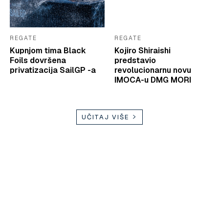
REGATE
REGATE
Kupnjom tima Black
Kojiro Shiraishi
Foils dovršena
predstavio
privatizacija SailGP -a
revolucionarnu novu
IMOCA-u DMG MORI
UČITAJ VIŠE