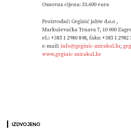
Osnovna cijena: 33.600 eura
Proizvođač: Grginić jahte d.o.o ,
Markuševačka Trnava 7, 10 000 Zagr
el.: +385 1 2980 848, faks: +385 1 2982 
e-mail:
info@grginic-mirakul.hr
,
gr
www.grginic-mirakul.hr
IZDVOJENO