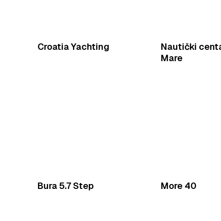
Croatia Yachting
Nautički centa
Mare
Bura 5.7 Step
More 40