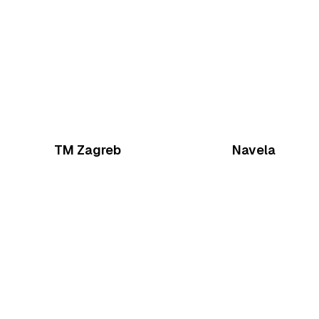
TM Zagreb
Navela