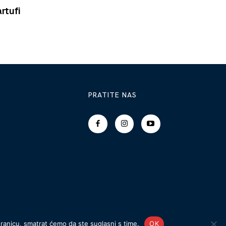
rtufi
PRATITE NAS
tranicu, smatrat ćemo da ste suglasni s time.
OK