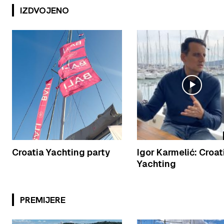
IZDVOJENO
Croatia Yachting party
Igor Karmelić: Croat
Yachting
PREMIJERE