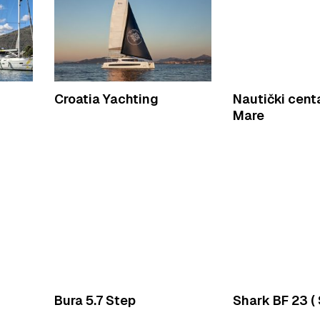
Croatia Yachting
Nautički centa
Mare
Bura 5.7 Step
Shark BF 23 (