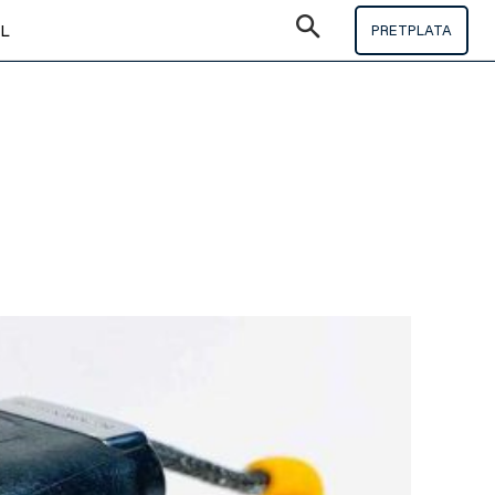
IL
PRETPLATA