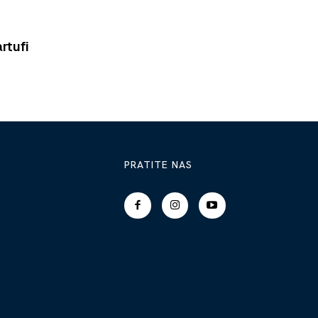
rtufi
PRATITE NAS