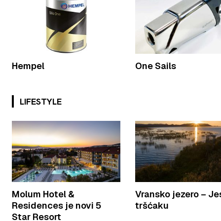
Hempel
One Sails
LIFESTYLE
Molum Hotel &
Vransko jezero – Je
Residences je novi 5
tršćaku
Star Resort