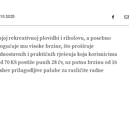
.10.2025
njoj rekreativnoj plovidbi i ribolovu, a posebno
gućuje mu visoke brzine, što proširuje
dnostavnih i praktičnih rješenja koja korisnicima
 70 KS postiže punih 28 čv, uz putnu brzinu od 16
isher prilagodljive palube za različite radne