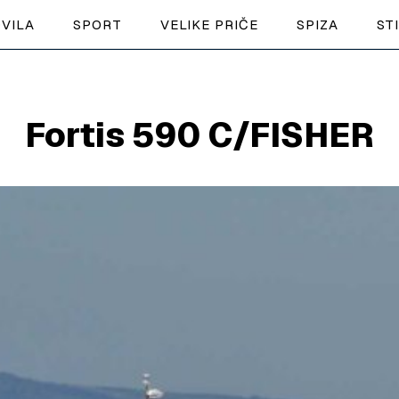
VILA
SPORT
VELIKE PRIČE
SPIZA
ST
NAUTIKA
Fortis 590 C/FISHER
SPORT
PLOVILA
PLOVIDBA
SPIZA
VELIKE PRIČE
PRETPLATA
SHOP