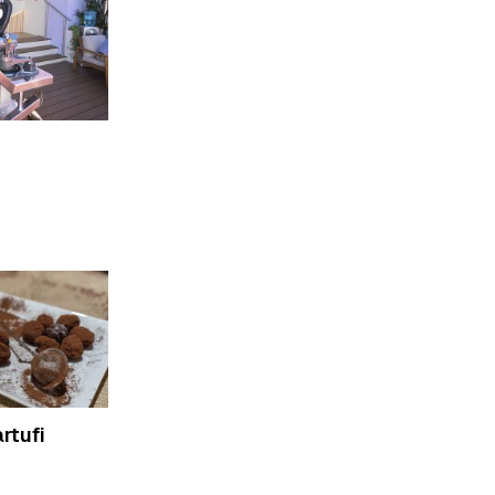
rtufi