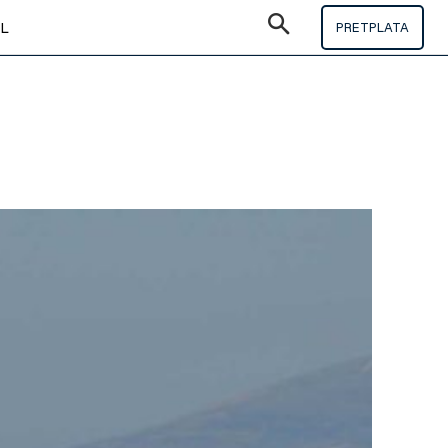
IL
PRETPLATA