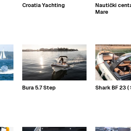
Croatia Yachting
Nautički centa
Mare
Bura 5.7 Step
Shark BF 23 (