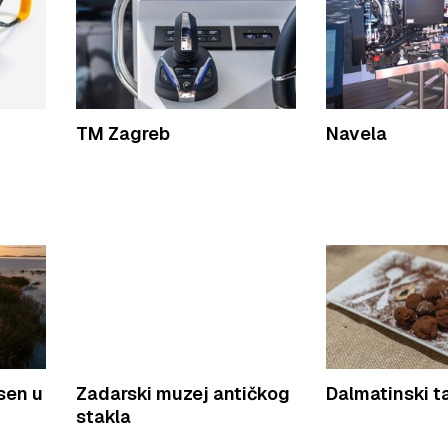
TM Zagreb
Navela
sen u
Zadarski muzej antičkog
Dalmatinski ta
stakla