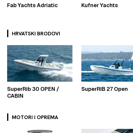
Fab Yachts Adriatic
Kufner Yachts
HRVATSKI BRODOVI
SuperRib 30 OPEN /
SuperRIB 27 Open
CABIN
MOTORI I OPREMA