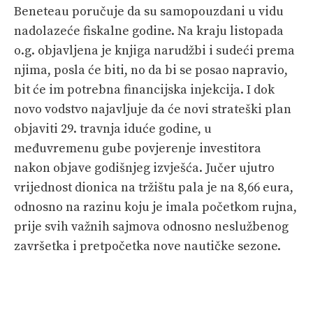
Beneteau poručuje da su samopouzdani u vidu
nadolazeće fiskalne godine. Na kraju listopada
o.g. objavljena je knjiga narudžbi i sudeći prema
njima, posla će biti, no da bi se posao napravio,
bit će im potrebna financijska injekcija. I dok
novo vodstvo najavljuje da će novi strateški plan
objaviti 29. travnja iduće godine, u
međuvremenu gube povjerenje investitora
nakon objave godišnjeg izvješća. Jučer ujutro
vrijednost dionica na tržištu pala je na 8,66 eura,
odnosno na razinu koju je imala početkom rujna,
prije svih važnih sajmova odnosno neslužbenog
završetka i pretpočetka nove nautičke sezone.