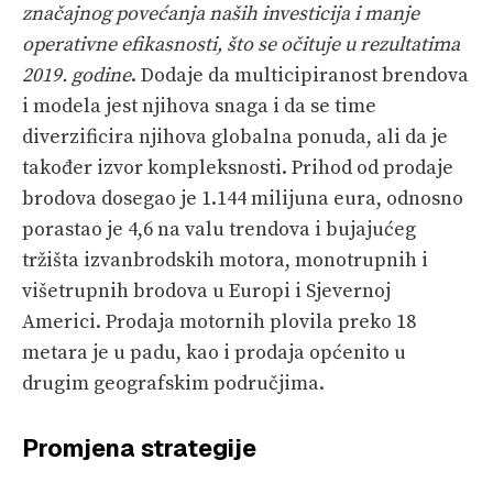
značajnog povećanja naših investicija i manje
operativne efikasnosti, što se očituje u rezultatima
2019. godine
. Dodaje da multicipiranost brendova
i modela jest njihova snaga i da se time
diverzificira njihova globalna ponuda, ali da je
također izvor kompleksnosti. Prihod od prodaje
brodova dosegao je 1.144 milijuna eura, odnosno
porastao je 4,6 na valu trendova i bujajućeg
tržišta izvanbrodskih motora, monotrupnih i
višetrupnih brodova u Europi i Sjevernoj
Americi. Prodaja motornih plovila preko 18
metara je u padu, kao i prodaja općenito u
drugim geografskim područjima.
Promjena strategije