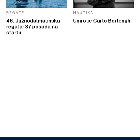
REGATE
NAUTIKA
46. Južnodalmatinska
Umro je Carlo Borlenghi
regata: 37 posada na
startu