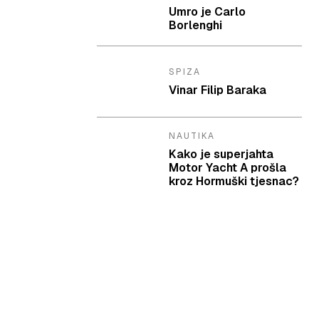
Umro je Carlo
Borlenghi
SPIZA
Vinar Filip Baraka
NAUTIKA
Kako je superjahta
Motor Yacht A prošla
kroz Hormuški tjesnac?