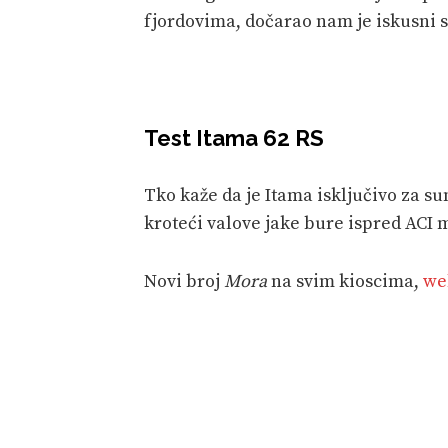
fjordovima, dočarao nam je iskusni s
Test Itama 62 RS
Tko kaže da je Itama isključivo za sun
kroteći valove jake bure ispred ACI 
Novi broj
Mora
na svim kioscima,
we