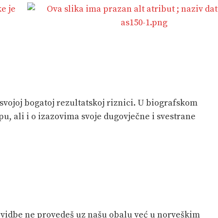
 svojoj bogatoj rezultatskoj riznici. U biografskom
upu, ali i o izazovima svoje dugovječne i svestrane
lovidbe ne provedeš uz našu obalu već u norveškim