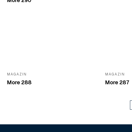
More 290
MAGAZIN
MAGAZIN
More 288
More 287