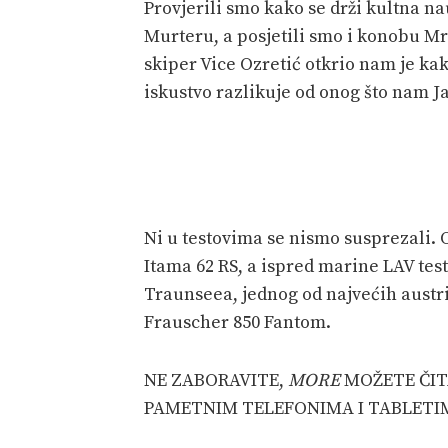
Provjerili smo kako se drži kultna n
Murteru, a posjetili smo i konobu Mr
skiper Vice Ozretić otkrio nam je kak
iskustvo razlikuje od onog što nam J
Ni u testovima se nismo susprezali. 
Itama 62 RS, a ispred marine LAV tes
Traunseea, jednog od najvećih austri
Frauscher 850 Fantom.
NE ZABORAVITE,
MORE
MOŽETE ČITA
PAMETNIM TELEFONIMA I TABLETI