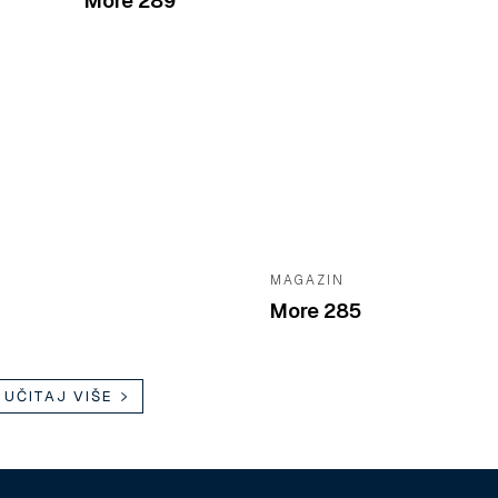
More 289
MAGAZIN
More 285
UČITAJ VIŠE