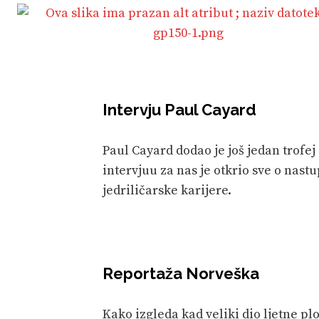
Intervju Paul Cayard
Paul Cayard dodao je još jedan trofej
intervjuu za nas je otkrio sve o nast
jedriličarske karijere.
Reportaža Norveška
Kako izgleda kad veliki dio ljetne p