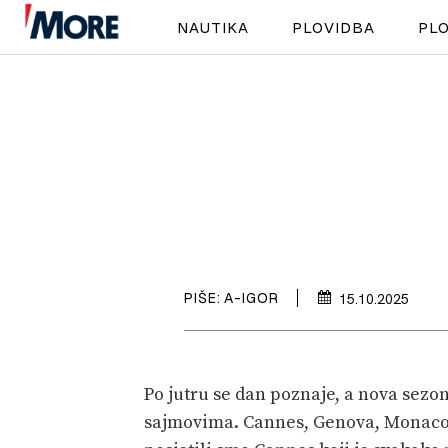
NAUTIKA
PLOVIDBA
PLO
PIŠE:
A-IGOR
15.10.2025
Po jutru se dan poznaje, a nova se
sajmovima. Cannes, Genova, Monaco 