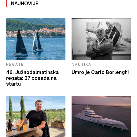
NAJNOVIJE
REGATE
NAUTIKA
46. Južnodalmatinska
Umro je Carlo Borlenghi
regata: 37 posada na
startu