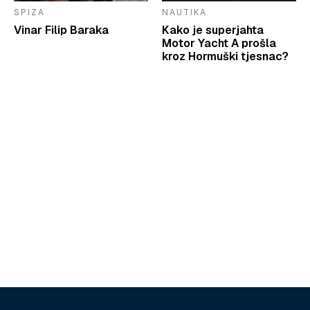
SPIZA
NAUTIKA
Vinar Filip Baraka
Kako je superjahta
Motor Yacht A prošla
kroz Hormuški tjesnac?