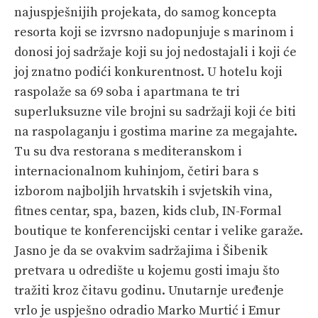
najuspješnijih projekata, do samog koncepta
resorta koji se izvrsno nadopunjuje s marinom i
donosi joj sadržaje koji su joj nedostajali i koji će
joj znatno podići konkurentnost. U hotelu koji
raspolaže sa 69 soba i apartmana te tri
superluksuzne vile brojni su sadržaji koji će biti
na raspolaganju i gostima marine za megajahte.
Tu su dva restorana s mediteranskom i
internacionalnom kuhinjom, četiri bara s
izborom najboljih hrvatskih i svjetskih vina,
fitnes centar, spa, bazen, kids club, IN-Formal
boutique te konferencijski centar i velike garaže.
Jasno je da se ovakvim sadržajima i Šibenik
pretvara u odredište u kojemu gosti imaju što
tražiti kroz čitavu godinu. Unutarnje uređenje
vrlo je uspješno odradio Marko Murtić i Emur