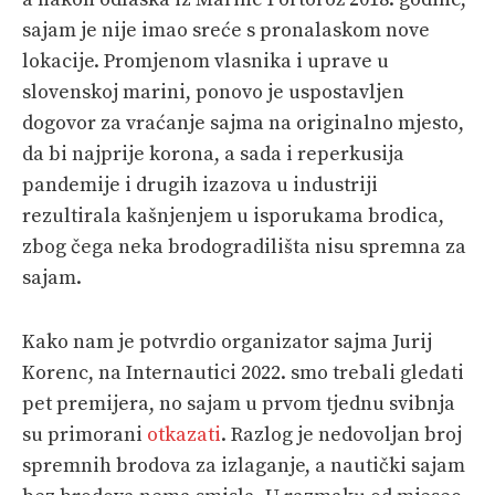
sajam je nije imao sreće s pronalaskom nove
lokacije. Promjenom vlasnika i uprave u
slovenskoj marini, ponovo je uspostavljen
dogovor za vraćanje sajma na originalno mjesto,
da bi najprije korona, a sada i reperkusija
pandemije i drugih izazova u industriji
rezultirala kašnjenjem u isporukama brodica,
zbog čega neka brodogradilišta nisu spremna za
sajam.
Kako nam je potvrdio organizator sajma Jurij
Korenc, na Internautici 2022. smo trebali gledati
pet premijera, no sajam u prvom tjednu svibnja
su primorani
otkazati
. Razlog je nedovoljan broj
spremnih brodova za izlaganje, a nautički sajam