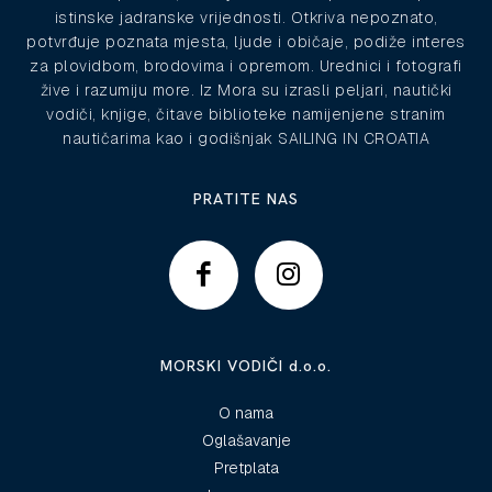
istinske jadranske vrijednosti. Otkriva nepoznato,
potvrđuje poznata mjesta, ljude i običaje, podiže interes
za plovidbom, brodovima i opremom. Urednici i fotografi
žive i razumiju more. Iz Mora su izrasli peljari, nautički
vodiči, knjige, čitave biblioteke namijenjene stranim
nautičarima kao i godišnjak SAILING IN CROATIA
PRATITE NAS
MORSKI VODIČI d.o.o.
O nama
Oglašavanje
Pretplata