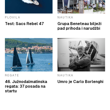
PLOVILA
NAUTIKA
Test: Sacs Rebel 47
Grupa Beneteau bilježi
pad prihoda i narudžbi
REGATE
NAUTIKA
46. Južnodalmatinska
Umro je Carlo Borlenghi
regata: 37 posada na
startu