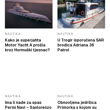
NAUTIKA
NAUTIKA
Kako je superjahta
U Trogir isporučena SAR
Motor Yacht A prošla
brodica Adriana 36
kroz Hormuški tjesnac?
Patrol
NAUTIKA
NAUTIKA
Ima li nade za spas
Obnovljena jedrilica
Perini Navi – Sanlorenzo
Primorka s kojom su