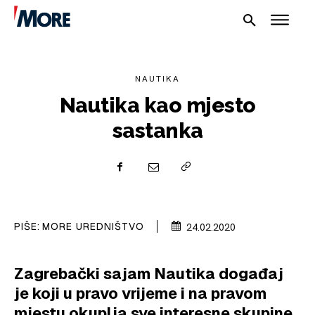
NAUTIKA
Nautika kao mjesto
sastanka
NAUTIKA
SPORT
PIŠE:
MORE UREDNIŠTVO
24.02.2020
PLOVILA
Zagrebački sajam Nautika događaj
PLOVIDBA
je koji u pravo vrijeme i na pravom
SPIZA
mjestu okuplja sve interesne skupine