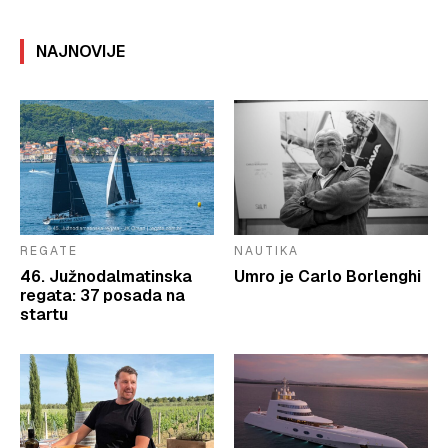
NAJNOVIJE
REGATE
NAUTIKA
46. Južnodalmatinska
Umro je Carlo Borlenghi
regata: 37 posada na
startu