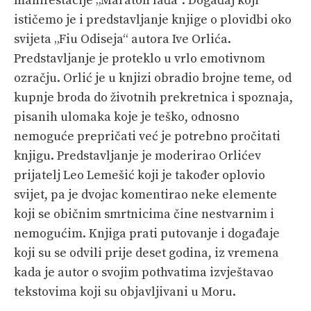
manifestacije „Maraton lađa“. Događaj koji
ističemo je i predstavljanje knjige o plovidbi oko
svijeta „Fiu Odiseja“ autora Ive Orlića.
Predstavljanje je proteklo u vrlo emotivnom
ozračju. Orlić je u knjizi obradio brojne teme, od
kupnje broda do životnih prekretnica i spoznaja,
pisanih ulomaka koje je teško, odnosno
nemoguće prepričati već je potrebno pročitati
knjigu. Predstavljanje je moderirao Orlićev
prijatelj Leo Lemešić koji je također oplovio
svijet, pa je dvojac komentirao neke elemente
koji se običnim smrtnicima čine nestvarnim i
nemogućim. Knjiga prati putovanje i događaje
koji su se odvili prije deset godina, iz vremena
kada je autor o svojim pothvatima izvještavao
tekstovima koji su objavljivani u Moru.