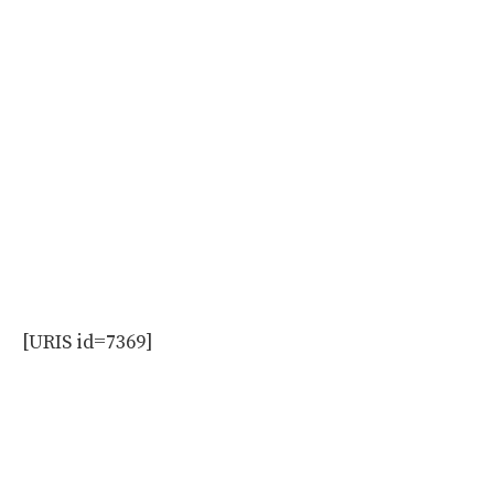
[URIS id=7369]