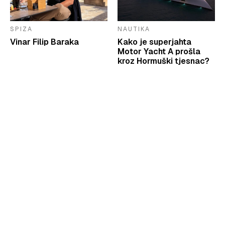
SPIZA
NAUTIKA
Vinar Filip Baraka
Kako je superjahta
Motor Yacht A prošla
kroz Hormuški tjesnac?