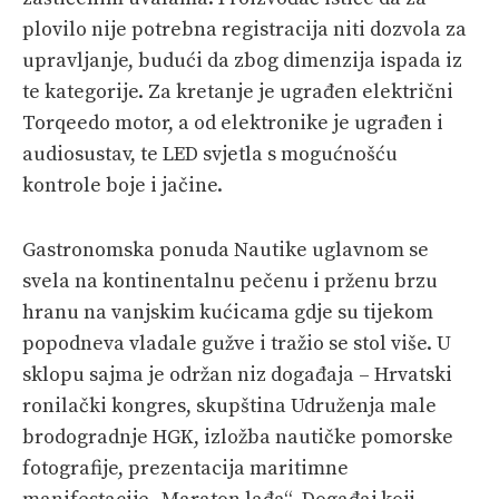
plovilo nije potrebna registracija niti dozvola za
upravljanje, budući da zbog dimenzija ispada iz
te kategorije. Za kretanje je ugrađen električni
Torqeedo motor, a od elektronike je ugrađen i
audiosustav, te LED svjetla s mogućnošću
kontrole boje i jačine.
Gastronomska ponuda Nautike uglavnom se
svela na kontinentalnu pečenu i prženu brzu
hranu na vanjskim kućicama gdje su tijekom
popodneva vladale gužve i tražio se stol više. U
sklopu sajma je održan niz događaja – Hrvatski
ronilački kongres, skupština Udruženja male
brodogradnje HGK, izložba nautičke pomorske
fotografije, prezentacija maritimne