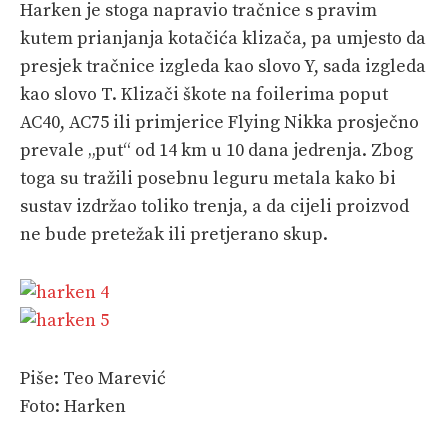
Harken je stoga napravio tračnice s pravim
kutem prianjanja kotačića klizača, pa umjesto da
presjek tračnice izgleda kao slovo Y, sada izgleda
kao slovo T. Klizači škote na foilerima poput
AC40, AC75 ili primjerice Flying Nikka prosječno
prevale „put“ od 14 km u 10 dana jedrenja. Zbog
toga su tražili posebnu leguru metala kako bi
sustav izdržao toliko trenja, a da cijeli proizvod
ne bude pretežak ili pretjerano skup.
Piše: Teo Marević
Foto: Harken