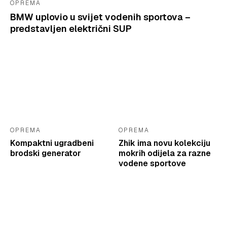
OPREMA
BMW uplovio u svijet vodenih sportova –
predstavljen električni SUP
OPREMA
OPREMA
Kompaktni ugradbeni
Zhik ima novu kolekciju
brodski generator
mokrih odijela za razne
vodene sportove