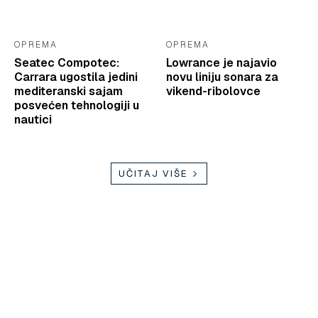
OPREMA
OPREMA
Seatec Compotec:
Lowrance je najavio
Carrara ugostila jedini
novu liniju sonara za
mediteranski sajam
vikend-ribolovce
posvećen tehnologiji u
nautici
UČITAJ VIŠE