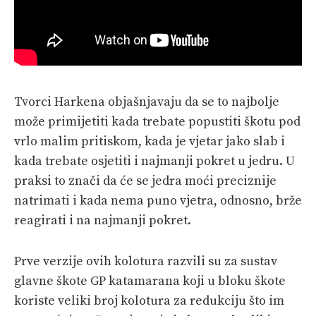
Tvorci Harkena objašnjavaju da se to najbolje
može primijetiti kada trebate popustiti škotu pod
vrlo malim pritiskom, kada je vjetar jako slab i
kada trebate osjetiti i najmanji pokret u jedru. U
praksi to znači da će se jedra moći preciznije
natrimati i kada nema puno vjetra, odnosno, brže
reagirati i na najmanji pokret.
Prve verzije ovih kolotura razvili su za sustav
glavne škote GP katamarana koji u bloku škote
koriste veliki broj kolotura za redukciju što im