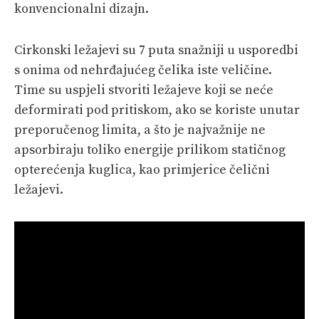
konvencionalni dizajn.
Cirkonski ležajevi su 7 puta snažniji u usporedbi
s onima od nehrđajućeg čelika iste veličine.
Time su uspjeli stvoriti ležajeve koji se neće
deformirati pod pritiskom, ako se koriste unutar
preporučenog limita, a što je najvažnije ne
apsorbiraju toliko energije prilikom statičnog
opterećenja kuglica, kao primjerice čelični
ležajevi.