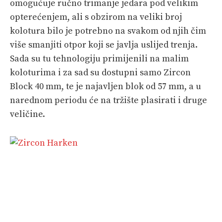
omogućuje ručno trimanje jedara pod velikim
opterećenjem, ali s obzirom na veliki broj
kolotura bilo je potrebno na svakom od njih čim
više smanjiti otpor koji se javlja uslijed trenja.
Sada su tu tehnologiju primijenili na malim
koloturima i za sad su dostupni samo Zircon
Block 40 mm, te je najavljen blok od 57 mm, a u
narednom periodu će na tržište plasirati i druge
veličine.