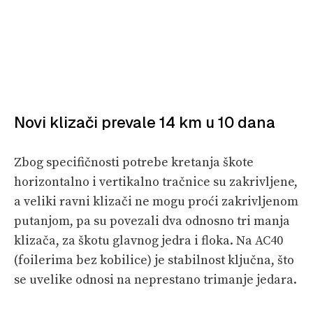
Novi klizači prevale 14 km u 10 dana
Zbog specifičnosti potrebe kretanja škote
horizontalno i vertikalno tračnice su zakrivljene,
a veliki ravni klizači ne mogu proći zakrivljenom
putanjom, pa su povezali dva odnosno tri manja
klizača, za škotu glavnog jedra i floka. Na AC40
(foilerima bez kobilice) je stabilnost ključna, što
se uvelike odnosi na neprestano trimanje jedara.