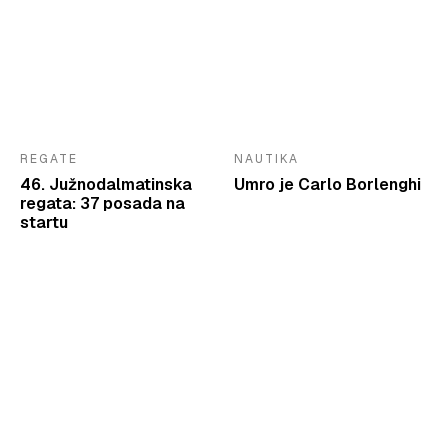
REGATE
NAUTIKA
46. Južnodalmatinska
Umro je Carlo Borlenghi
regata: 37 posada na
startu